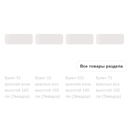
Все товары раздела
Букет 51
Букет 15
Букет 101
Букет 75
красная роза
красных роз
красная роза
красных роз
высотой 160
высотой 160
высотой 160
высотой 160
см (Эквадор)
см (Эквадор)
см (Эквадор)
см (Эквадор)