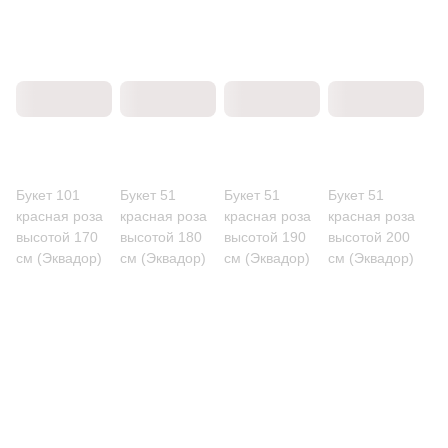
Букет 101
Букет 51
Букет 51
Букет 51
красная роза
красная роза
красная роза
красная роза
высотой 170
высотой 180
высотой 190
высотой 200
см (Эквадор)
см (Эквадор)
см (Эквадор)
см (Эквадор)