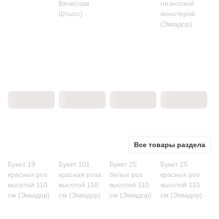
Вячеслав
гигантской
Штыпс)
монстерой
(Эквадор)
Все товары раздела
Букет 19
Букет 101
Букет 25
Букет 25
красных роз
красная роза
белых роз
красных роз
высотой 110
высотой 110
высотой 110
высотой 110
см (Эквадор)
см (Эквадор)
см (Эквадор)
см (Эквадор)