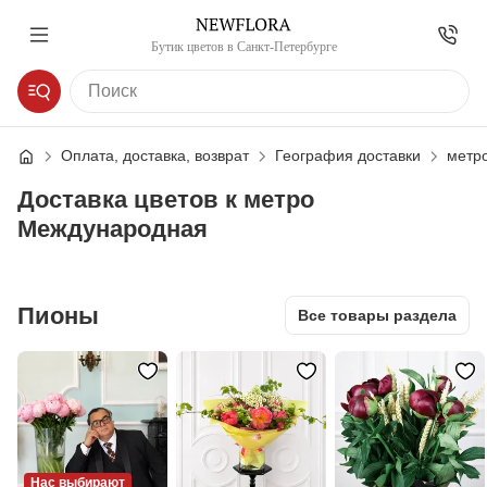
Бутик цветов в Санкт-Петербурге
Оплата, доставка, возврат
География доставки
метр
Доставка цветов к метро
Международная
Пионы
Все товары раздела
Нас выбирают