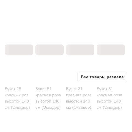
Все товары раздела
Букет 25
Букет 51
Букет 21
Букет 51
красных роз
красная роза
красная роза
красная роза
высотой 140
высотой 140
высотой 140
высотой 140
см (Эквадор)
см (Эквадор)
см (Эквадор)
см (Эквадор)