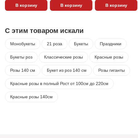
В корзину
В корзину
В корзину
С этим товаром искали
Монобукеты
21 роза
Букеты
Праздники
Букеты роз
Классические розы
Красные розы
Розы 140 см
Букет из роз 140 см
Розы гиганты
Красные розы в полный Рост от 100см до 220см
Красные розы 140см