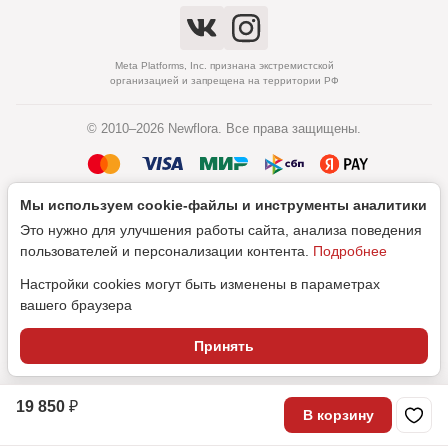
Meta Platforms, Inc. признана экстремистской
организацией и запрещена на территории РФ
© 2010–2026 Newflora. Все права защищены.
Мы используем cookie‑файлы и инструменты аналитики
Политика обработки персональных данных
Это нужно для улучшения работы сайта, анализа поведения
Согласие на обработку персональных данных
пользователей и персонализации контента.
Подробнее
Настройки cookies могут быть изменены в параметрах
вашего браузера
Дизайн
Принять
SEO-продвижение
19 850 ₽
В корзину