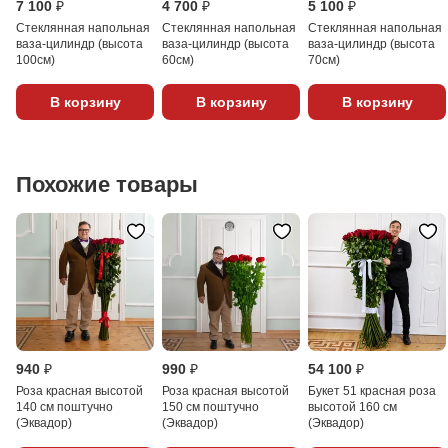
7 100 ₽
4 700 ₽
5 100 ₽
Стеклянная напольная
Стеклянная напольная
Стеклянная напольная
ваза-цилиндр (высота
ваза-цилиндр (высота
ваза-цилиндр (высота
100см)
60см)
70см)
В корзину
В корзину
В корзину
Похожие товары
940 ₽
990 ₽
54 100 ₽
Роза красная высотой
Роза красная высотой
Букет 51 красная роза
140 см поштучно
150 см поштучно
высотой 160 см
(Эквадор)
(Эквадор)
(Эквадор)