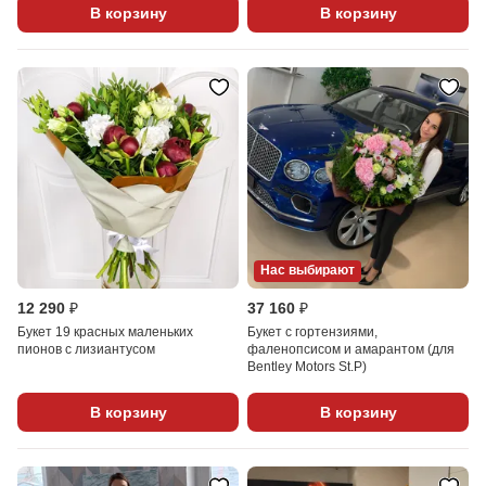
В корзину
В корзину
Нас выбирают
12 290 ₽
37 160 ₽
Букет 19 красных маленьких
Букет с гортензиями,
пионов с лизиантусом
фаленопсисом и амарантом (для
Bentley Motors St.P)
В корзину
В корзину