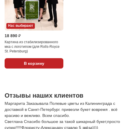
Нас выбирают
18 890 ₽
Картина из стабилизированного
мха с логотипом (для Rolls-Royce
St. Petersburg)
В корзину
Отзывы наших клиентов
Маргарита Заказывала Полевые цветы из Калининграда с
доставкой в Санкт-Петербург. привезли букет вовремя . всё
красиво и вежливо. Всем спасибо.
Светлана Спасибо большое за такой шикарный букет,просто
супер!!!!!Флористу-Александру ставлю 5 звёзд))))