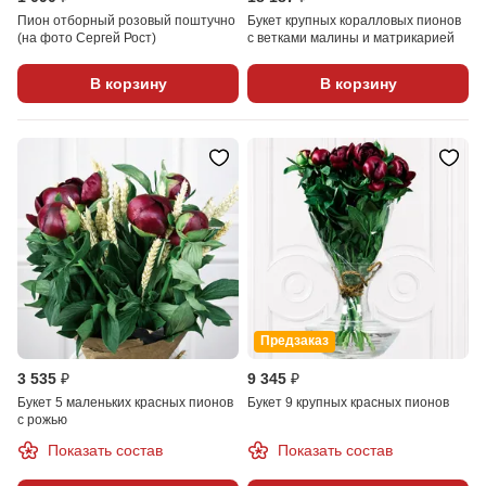
Пион отборный розовый поштучно
Букет крупных коралловых пионов
(на фото Сергей Рост)
с ветками малины и матрикарией
В корзину
В корзину
Предзаказ
3 535 ₽
9 345 ₽
Букет 5 маленьких красных пионов
Букет 9 крупных красных пионов
с рожью
Показать состав
Показать состав