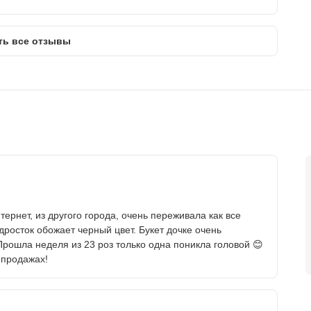
ть все отзывы
тернет, из другого города, очень переживала как все
дросток обожает черный цвет. Букет дочке очень
рошла неделя из 23 роз только одна поникла головой 😊
 продажах!