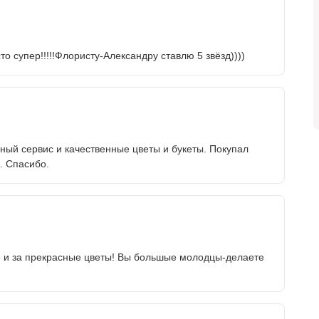
о супер!!!!!Флористу-Александру ставлю 5 звёзд))))
ый сервис и качественные цветы и букеты. Покупал
з. Спасибо.
е и за прекрасные цветы! Вы большые молодцы-делаете