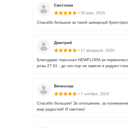
Светлана
30 мая
, 2025
Спасибо большое за такой шикарный букет,прост
Дмитрий
17 февраля
, 2025
Благодарю персонал NEWFLORA за первоклассн
розы 27.01 - до сих пор не завяли и радуют гла
Вячеслав
7 ноября
, 2024
Спасибо большое! За отношение, за понимани
мир радостей! И светлее!