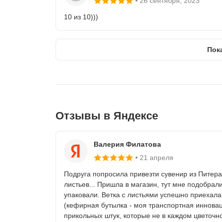
26 сентября
, 2023
10 из 10)))
Пок
Отзывы в Яндексе
Валерия Филатова
21 апреля
Подруга попросила привезти сувенир из Питера -
листьев... Пришла в магазин, тут мне подобрал
упаковали. Ветка с листьями успешно приехала
(кефирная бутылка - моя транспортная инновац
прикольных штук, которые не в каждом цветочн