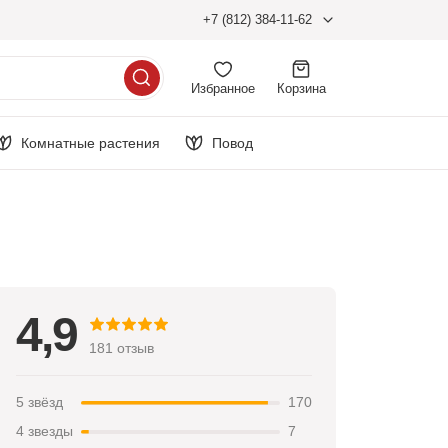
+7 (812) 384-11-62
Избранное
Корзина
Комнатные растения
Повод
4,9
181 отзыв
5 звёзд
170
4 звезды
7