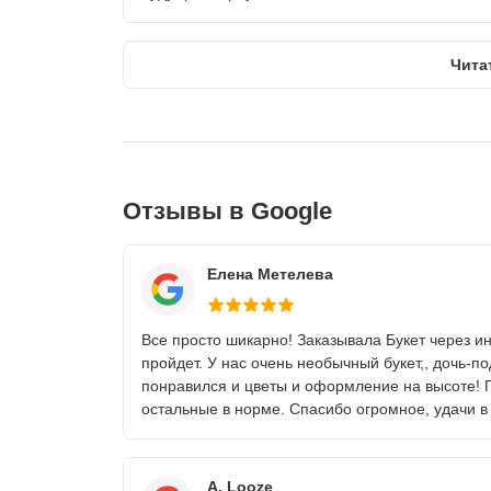
Чита
Отзывы в Google
Елена Метелева
Все просто шикарно! Заказывала Букет через ин
пройдет. У нас очень необычный букет,, дочь-по
понравился и цветы и оформление на высоте! П
остальные в норме. Спасибо огромное, удачи в
A. Looze