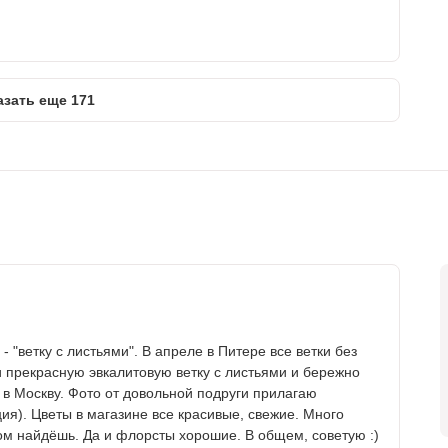
азать еще 171
 "ветку с листьями". В апреле в Питере все ветки без
и прекрасную эвкалитовую ветку с листьями и бережно
 в Москву. Фото от довольной подруги прилагаю
ия). Цветы в магазине все красивые, свежие. Много
ом найдёшь. Да и флорсты хорошие. В общем, советую :)