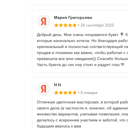
Мария Григорьева
26 сентября 2025
Добрый день. Мне очень понравился букет. 💐 Хо
которые изначально хотела. Но благодаря ра
оригинальный и полностью соответствующий ож
продаж и понимаю как важно, чтобы работая с
превзошла все мои ожидания)) Спасибо большо
Часть букета до сих пор стоит и радует глаз 💚
Н Н
6 января
Отличная цветочная мастерская, в которой ра
своего дела (в частности я, конечно, об адми
множество вариантов, учитывая пожелания, помо
делалось с искренним участием и заботой, что
будущем вернусь к вам.