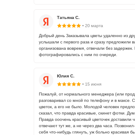
Татьяна С.
20 марта
Добрый день Заказывала цветы удаленно из дру
услышали с первого раза и сразу предложили в
организована вовремя, отвечали без задержек.
фотографировались с ним по очереди.
Юлия С.
15 июня
Пожалуй, от нормального менеджера (или продав
разговаривал со мной по телефону и в максе. С
цветок, а его не было. Молодой человек предл
сказал, что правда красивые, скинет фотки. Дум
Правда ооочень красивый цветочек доставили ч
отвечают тут же, а не через два часа. Позвонил
себя что-нибудь глянуть, уж больно красивая б