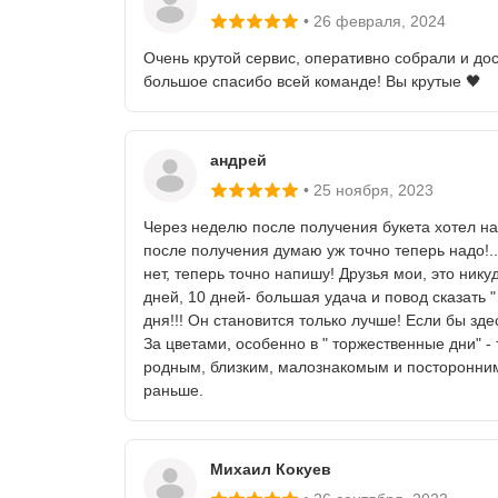
26 февраля
, 2024
Очень крутой сервис, оперативно собрали и дос
большое спасибо всей команде! Вы крутые 🖤
андрей
25 ноября
, 2023
Через неделю после получения букета хотел нап
после получения думаю уж точно теперь надо!..
нет, теперь точно напишу! Друзья мои, это никуд
дней, 10 дней- большая удача и повод сказать " 
дня!!! Он становится только лучше! Если бы зд
За цветами, особенно в " торжественные дни" -
родным, близким, малознакомым и посторонним
раньше.
Михаил Кокуев