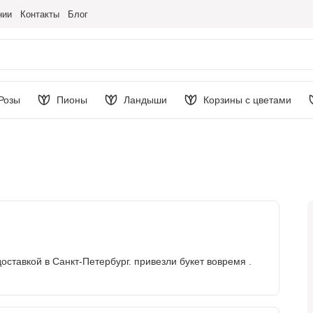
нии
Контакты
Блог
Розы
Пионы
Ландыши
Корзины с цветами
ставкой в Санкт-Петербург. привезли букет вовремя .