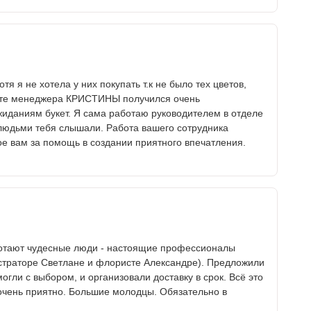
тя я не хотела у них покупать т.к не было тех цветов,
боте менеджера КРИСТИНЫ получился очень
иданиям букет. Я сама работаю руководителем в отделе
 людьми тебя слышали. Работа вашего сотрудника
е вам за помощь в создании приятного впечатления.
ботают чудесные люди - настоящие профессионалы
нистраторе Светлане и флористе Александре). Предложили
гли с выбором, и организовали доставку в срок. Всё это
 очень приятно. Большие молодцы. Обязательно в