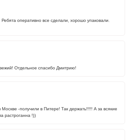
. Ребята оперативно все сделали, хорошо упаковали.
свежий! Отдельное спасибо Дмитрию!
Москве -получили в Питере! Так держать!!!!! А за всякие
 растроганна !))