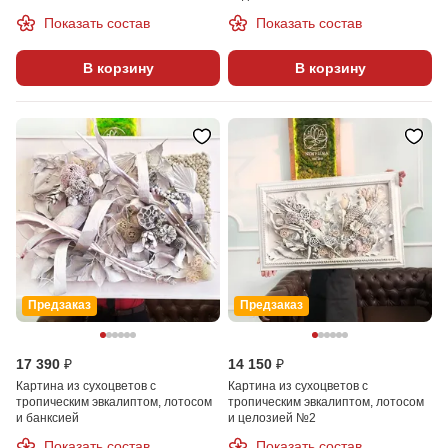
Показать состав
Показать состав
В корзину
В корзину
Предзаказ
Предзаказ
17 390 ₽
14 150 ₽
Картина из сухоцветов с
Картина из сухоцветов с
тропическим эвкалиптом, лотосом
тропическим эвкалиптом, лотосом
и банксией
и целозией №2
Показать состав
Показать состав