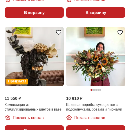
В корзину
В корзину
Предзаказ
11 550 ₽
10 610 ₽
Композиция из
Шляпная коробка сухоцветов с
стабилизированных цветов в вазе
подсолнухами, розами и пионами
Показать состав
Показать состав