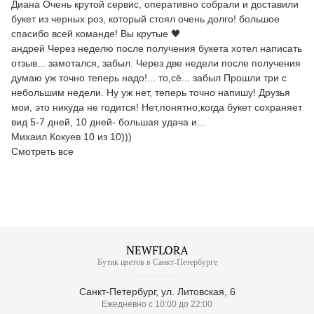
Диана Очень крутой сервис, оперативно собрали и доставили
букет из черных роз, который стоял очень долго! большое
спасибо всей команде! Вы крутые 🖤
андрей Через неделю после получения букета хотел написать
отзыв... замотался, забыл. Через две недели после получения
думаю уж точно теперь надо!... то,сё... забыл Прошли три с
небольшим недели. Ну уж нет, теперь точно напишу! Друзья
мои, это никуда не годится! Нет,понятно,когда букет сохраняет
вид 5-7 дней, 10 дней- большая удача и…
Михаил Кокуев 10 из 10)))
Смотреть все
Бутик цветов в Санкт-Петербурге
Санкт-Петербург, ул. Литовская, 6
Ежедневно с 10:00 до 22:00