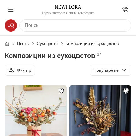
Бутик цветов в Санкт-Петербурге
Цветы
Сухоцветы
Композиции из сухоцветов
Композиции из сухоцветов
17
Сортировка
Фильтр
Популярные