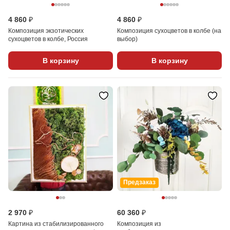
4 860 ₽
4 860 ₽
Композиция экзотических
Композиция сухоцветов в колбе (на
сухоцветов в колбе, Россия
выбор)
В корзину
В корзину
Предзаказ
2 970 ₽
60 360 ₽
Картина из стабилизированного
Композиция из