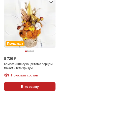
Предзаказ
8 720 ₽
Композиция сухоцветов с перцем,
маком и гелихризум
Показать состав
В корзину