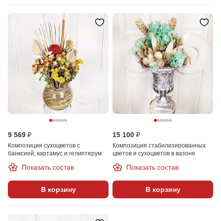
9 569 ₽
15 100 ₽
Композиция сухоцветов с
Композиция стабилизированных
банксией, картамус и гелиптерум
цветов и сухоцветов в вазоне
Показать состав
Показать состав
В корзину
В корзину