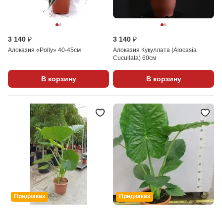
3 140 ₽
3 140 ₽
Алоказия «Polly» 40-45см
Алоказия Кукуллата (Alocasia
Cucullata) 60см
В корзину
В корзину
Предзаказ
Предзаказ