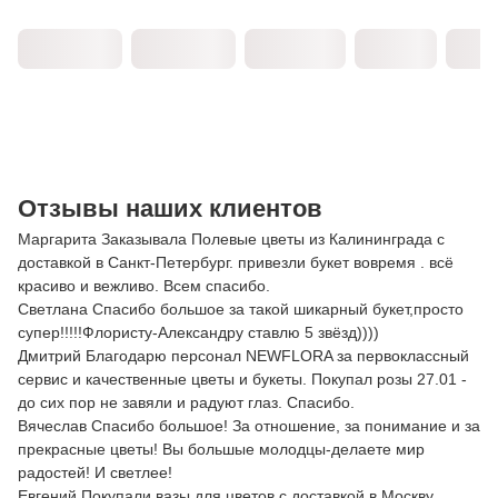
Отзывы наших клиентов
Маргарита Заказывала Полевые цветы из Калининграда с
доставкой в Санкт-Петербург. привезли букет вовремя . всё
красиво и вежливо. Всем спасибо.
Светлана Спасибо большое за такой шикарный букет,просто
супер!!!!!Флористу-Александру ставлю 5 звёзд))))
Дмитрий Благодарю персонал NEWFLORA за первоклассный
сервис и качественные цветы и букеты. Покупал розы 27.01 -
до сих пор не завяли и радуют глаз. Спасибо.
Вячеслав Спасибо большое! За отношение, за понимание и за
прекрасные цветы! Вы большые молодцы-делаете мир
радостей! И светлее!
Евгений Покупали вазы для цветов с доставкой в Москву.