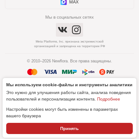
MAX
Мы в социальных сетях
Meta Platforms, Inc. признана экстремистской
организацией и запрещена на территории РФ
© 2010–2026 Newflora. Все права защищены.
Мы используем cookie‑файлы и инструменты аналитики
Политика обработки персональных данных
Это нужно для улучшения работы сайта, анализа поведения
Согласие на обработку персональных данных
пользователей и персонализации контента.
Подробнее
Настройки cookies могут быть изменены в параметрах
вашего браузера
Дизайн
Принять
SEO-продвижение