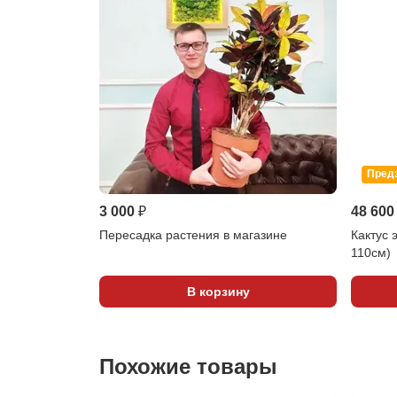
Пред
3 000 ₽
48 600
Пересадка растения в магазине
Кактус 
110см)
В корзину
Похожие товары