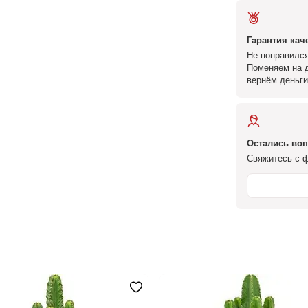
Гарантия кач
Не понравился
Поменяем на д
вернём деньги
Остались во
Свяжитесь с ф