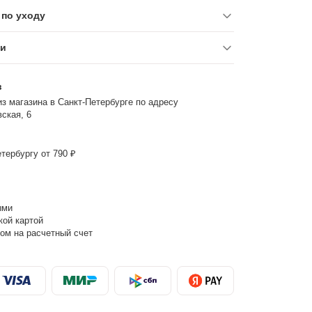
по уходу
ки
з
з магазина в Санкт-Петербурге по адресу
ская, 6
тербургу от 790 ₽
ыми
кой картой
ом на расчетный счет