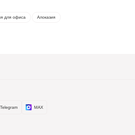
ия для офиса
Алоказия
Telegram
MAX