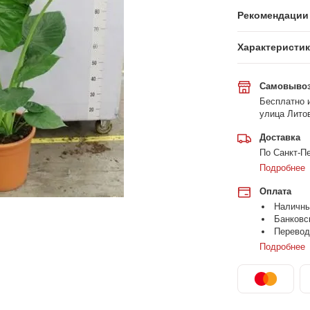
Рекомендации 
Характеристи
Самовыво
Бесплатно и
улица Литов
Доставка
По Санкт-Пе
Подробнее
Оплата
Наличн
Банковс
Перевод
Подробнее