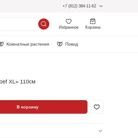
+7 (812) 384-11-62
Избранное
Корзина
Комнатные растения
Повод
oef XL» 110см
В корзину