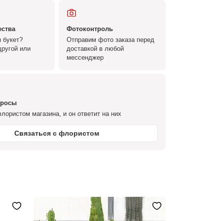
ества
Фотоконтроль
 букет?
Отправим фото заказа перед
ругой или
доставкой в любой
мессенджер
просы
лористом магазина, и он ответит на них
Связаться с флористом