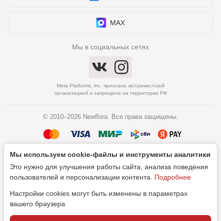
MAX
Мы в социальных сетях
Meta Platforms, Inc. признана экстремистской
организацией и запрещена на территории РФ
© 2010–2026 Newflora. Все права защищены.
Мы используем cookie‑файлы и инструменты аналитики
Политика обработки персональных данных
Это нужно для улучшения работы сайта, анализа поведения
Согласие на обработку персональных данных
пользователей и персонализации контента.
Подробнее
Настройки cookies могут быть изменены в параметрах
вашего браузера
Дизайн