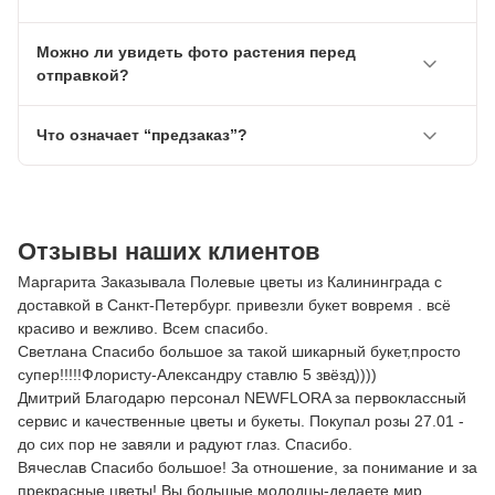
Можно ли увидеть фото растения перед
отправкой?
Что означает “предзаказ”?
Отзывы наших клиентов
Маргарита Заказывала Полевые цветы из Калининграда с
доставкой в Санкт-Петербург. привезли букет вовремя . всё
красиво и вежливо. Всем спасибо.
Светлана Спасибо большое за такой шикарный букет,просто
супер!!!!!Флористу-Александру ставлю 5 звёзд))))
Дмитрий Благодарю персонал NEWFLORA за первоклассный
сервис и качественные цветы и букеты. Покупал розы 27.01 -
до сих пор не завяли и радуют глаз. Спасибо.
Вячеслав Спасибо большое! За отношение, за понимание и за
прекрасные цветы! Вы большые молодцы-делаете мир