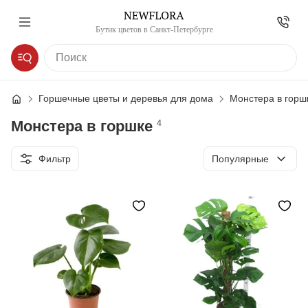
Бутик цветов в Санкт-Петербурге
Горшечные цветы и деревья для дома
Монстера в горш
Монстера в горшке
4
Сортировка
Фильтр
Популярные