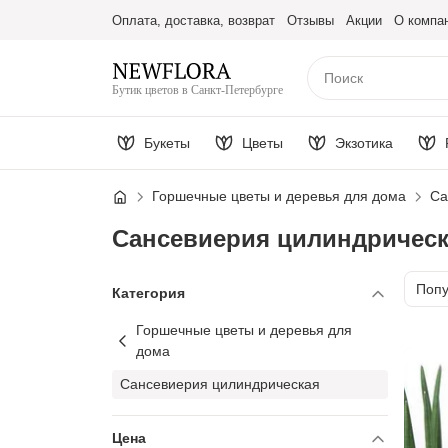
Оплата, доставка, возврат
Отзывы
Акции
О компа
Бутик цветов в Санкт-Петербурге
Букеты
Цветы
Экзотика
Горшечные цветы и деревья для дома
Са
Сансевиерия цилиндрическ
Сорт
Поп
Категория
Горшечные цветы и деревья для
дома
Сансевиерия цилиндрическая
Цена