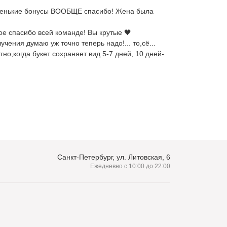
 маленькие бонусы ВООБЩЕ спасибо! Жена была
ое спасибо всей команде! Вы крутые 🖤
чения думаю уж точно теперь надо!... то,сё...
но,когда букет сохраняет вид 5-7 дней, 10 дней-
Санкт-Петербург, ул. Литовская, 6
Ежедневно с 10:00 до 22:00