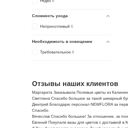
Редко
6
Сложность ухода
Неприхотливый
6
Необходимость в освещении
Требовательное
6
Отзывы наших клиентов
Маргарита Заказывала Полевые цветы из Калинингр
Светлана Спасибо большое за такой шикарный буке
Дмитрий Благодарю персонал NEWFLORA за первокл
Спасибо.
Вячеслав Спасибо большое! За отношение, за по
Евгений Покупали вазы для цветов с доставкой в 