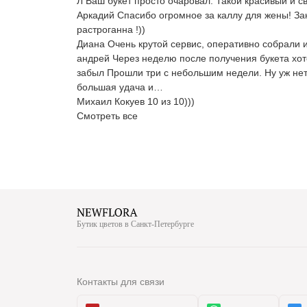
Л Ваш букет просто очаровал. Такой красивый и 
Аркадий Спасибо огромное за каллу для жены! За
растроганна !))
Диана Очень крутой сервис, оперативно собрали и
андрей Через неделю после получения букета хотел
забыл Прошли три с небольшим недели. Ну уж нет, 
большая удача и…
Михаил Кокуев 10 из 10)))
Смотреть все
Бутик цветов в Санкт-Петербурге
Контакты для связи