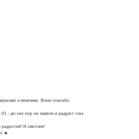
 красиво и вежливо. Всем спасибо.
 - до сих пор не завяли и радуют глаз.
радостей! И светлее!
! 🔥