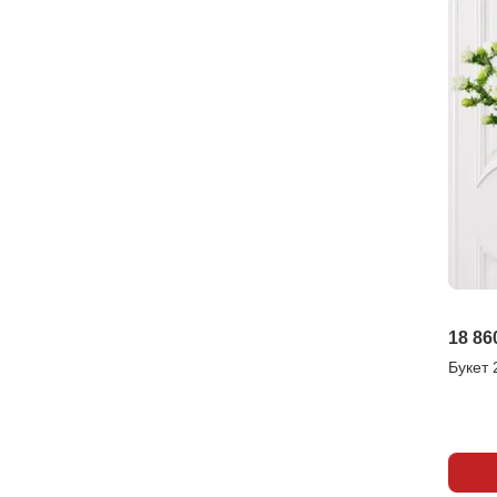
18 86
Букет