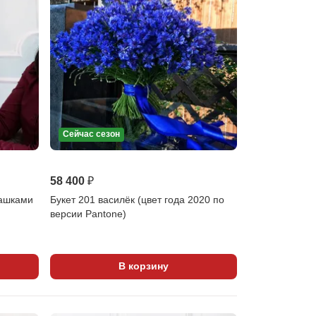
Сейчас сезон
58 400 ₽
машками
Букет 201 василёк (цвет года 2020 по
версии Pantone)
В корзину