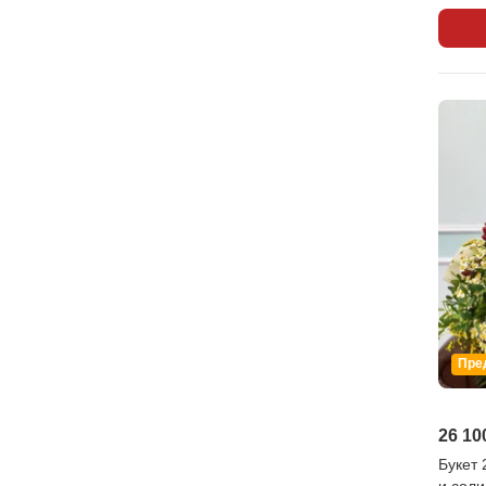
Пре
26 10
Букет 
и соли