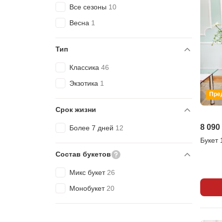
Все сезоны
10
Весна
1
Тип
Классика
46
Экзотика
1
Пре
Срок жизни
8 090
Более 7 дней
12
Букет 
Состав букетов
Микс букет
26
Монобукет
20