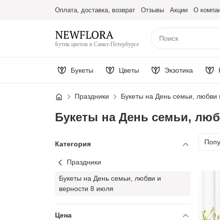
Оплата, доставка, возврат
Отзывы
Акции
О компа
Бутик цветов в Санкт-Петербурге
Букеты
Цветы
Экзотика
Праздники
Букеты на День семьи, любви 
Букеты на День семьи, люб
Сорт
Поп
Категория
Праздники
Букеты на День семьи, любви и
верности 8 июля
Цена