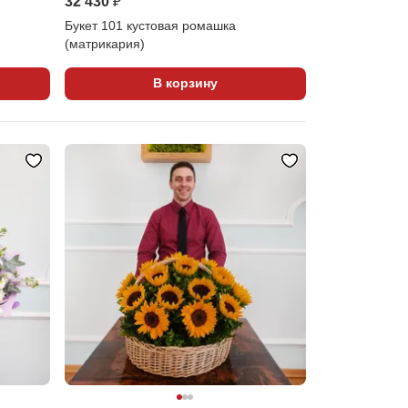
32 430 ₽
Букет 101 кустовая ромашка
(матрикария)
В корзину