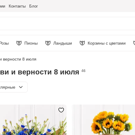
нии
Контакты
Блог
Розы
Пионы
Ландыши
Корзины с цветами
и верности 8 июля
ви и верности 8 июля
46
ировка
улярные