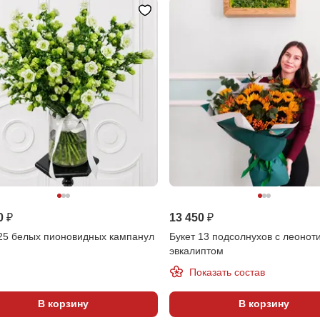
0 ₽
13 450 ₽
 25 белых пионовидных кампанул
Букет 13 подсолнухов с леонот
эвкалиптом
Показать состав
В корзину
В корзину