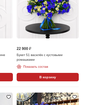
22 900 ₽
вине
Букет 51 василёк с кустовыми
ромашками
Показать состав
В корзину