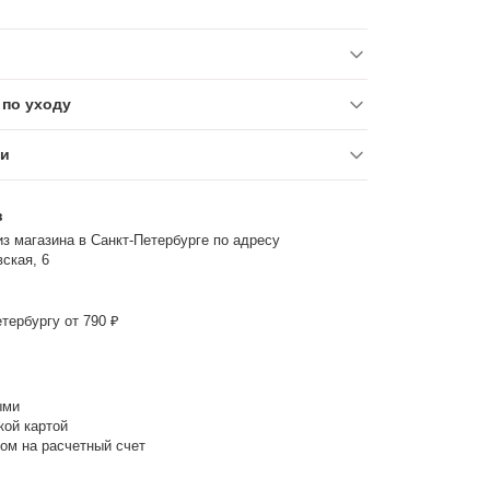
по уходу
ки
з
з магазина в Санкт-Петербурге по адресу
ская, 6
тербургу от 790 ₽
ыми
кой картой
ом на расчетный счет