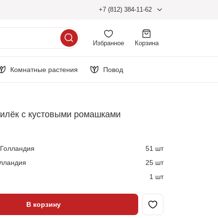
+7 (812) 384-11-62
Избранное
Корзина
Комнатные растения
Повод
силёк с кустовыми ромашками
 Голландия
51 шт
олландия
25 шт
1 шт
В корзину