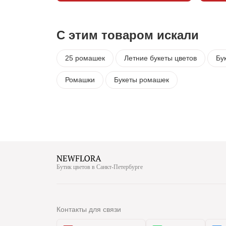
С этим товаром искали
25 ромашек
Летние букеты цветов
Бу
Ромашки
Букеты ромашек
Бутик цветов в Санкт-Петербурге
Контакты для связи