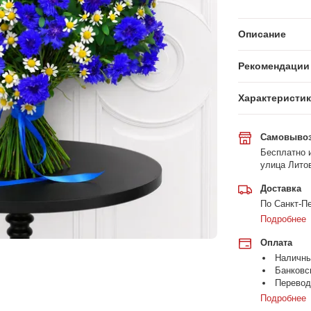
Описание
Рекомендации 
Характеристи
Самовыво
Бесплатно и
улица Литов
Доставка
По Санкт-Пе
Подробнее
Оплата
Наличн
Банковс
Перевод
Подробнее