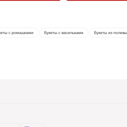
кеты с ромашками
Букеты с васильками
Букеты из полевы