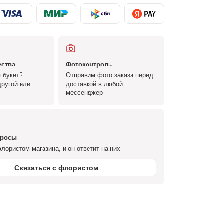
ества
Фотоконтроль
 букет?
Отправим фото заказа перед
ругой или
доставкой в любой
мессенджер
просы
лористом магазина, и он ответит на них
Связаться с флористом