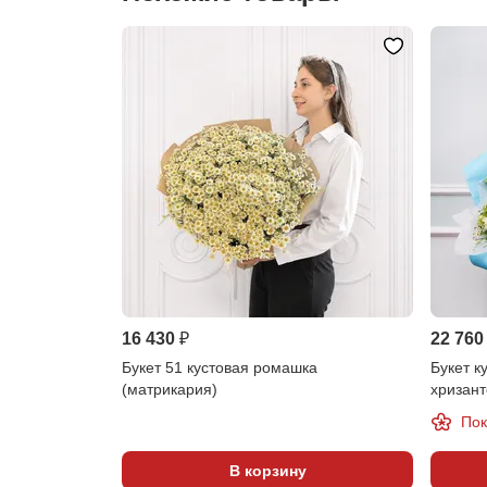
16 430 ₽
22 760
Букет 51 кустовая ромашка
Букет к
(матрикария)
хризан
Пок
В корзину