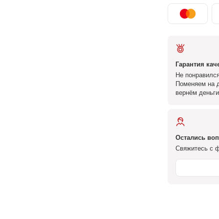
Гарантия кач
Не понравился
Поменяем на д
вернём деньги
Остались во
Свяжитесь с ф