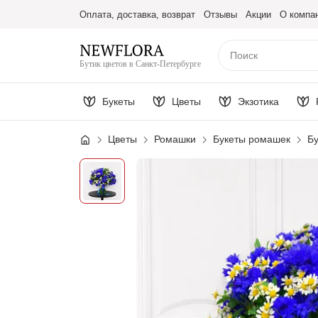
Оплата, доставка, возврат
Отзывы
Акции
О компа
Бутик цветов в Санкт-Петербурге
Букеты
Цветы
Экзотика
Цветы
Ромашки
Букеты ромашек
Бу