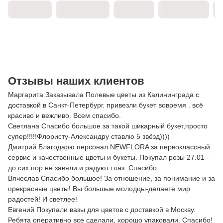
Отзывы наших клиентов
Маргарита Заказывала Полевые цветы из Калининграда с
доставкой в Санкт-Петербург. привезли букет вовремя . всё
красиво и вежливо. Всем спасибо.
Светлана Спасибо большое за такой шикарный букет,просто
супер!!!!!Флористу-Александру ставлю 5 звёзд))))
Дмитрий Благодарю персонал NEWFLORA за первоклассный
сервис и качественные цветы и букеты. Покупал розы 27.01 -
до сих пор не завяли и радуют глаз. Спасибо.
Вячеслав Спасибо большое! За отношение, за понимание и за
прекрасные цветы! Вы большые молодцы-делаете мир
радостей! И светлее!
Евгений Покупали вазы для цветов с доставкой в Москву.
Ребята оперативно все сделали, хорошо упаковали. Спасибо!