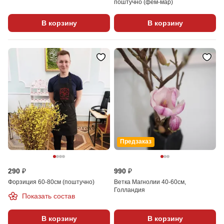
поштучно (фем-мар)
В корзину
В корзину
Предзаказ
290 ₽
990 ₽
Форзиция 60-80см (поштучно)
Ветка Магнолии 40-60см,
Голландия
Показать состав
В корзину
В корзину