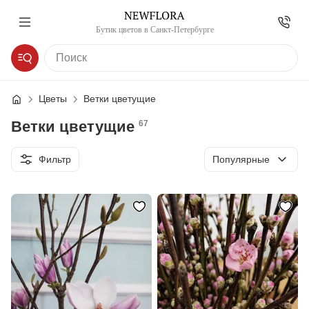
Бутик цветов в Санкт-Петербурге
Цветы
Ветки цветущие
Ветки цветущие
67
Сортировка
Фильтр
Популярные