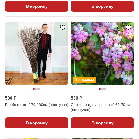
В корзину
В корзину
Предзаказ
530 ₽
530 ₽
Верба гигант 170-180см (поштучно)
Снежноягодник розовый 60-70см
(поштучно)
В корзину
В корзину