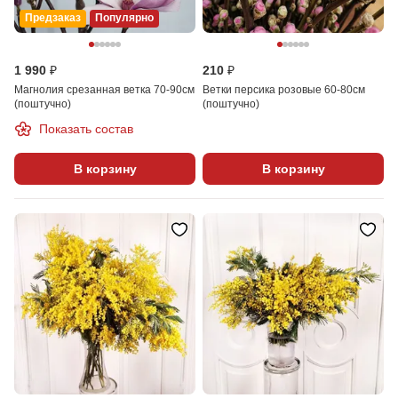
Предзаказ
Популярно
1 990 ₽
210 ₽
Магнолия срезанная ветка 70-90см
Ветки персика розовые 60-80см
(поштучно)
(поштучно)
Показать состав
В корзину
В корзину