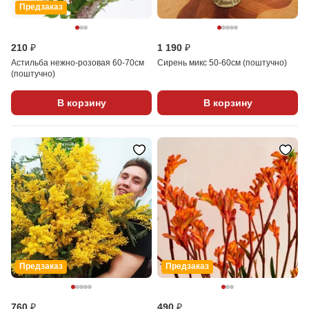
Предзаказ
210 ₽
1 190 ₽
Астильба нежно-розовая 60-70см
Сирень микс 50-60см (поштучно)
(поштучно)
В корзину
В корзину
Предзаказ
Предзаказ
760 ₽
490 ₽