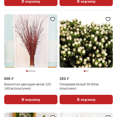
В корзину
В корзину
600 ₽
320 ₽
Краснотал цветущие ветки 120-
Гиперикум белый 50-60см
140см (поштучно)
(поштучно)
В корзину
В корзину