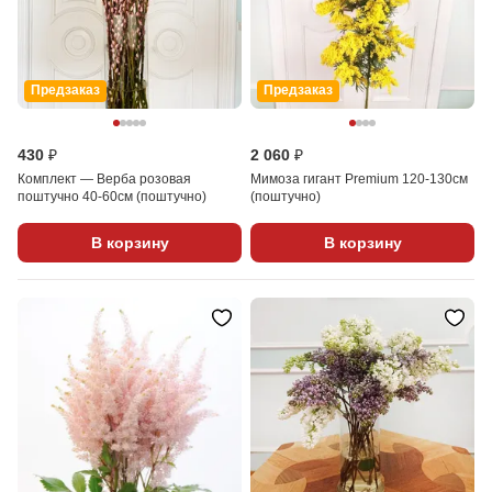
Предзаказ
Предзаказ
430 ₽
2 060 ₽
Комплект — Bерба розовая
Мимоза гигант Premium 120-130см
поштучно 40-60см (поштучно)
(поштучно)
В корзину
В корзину