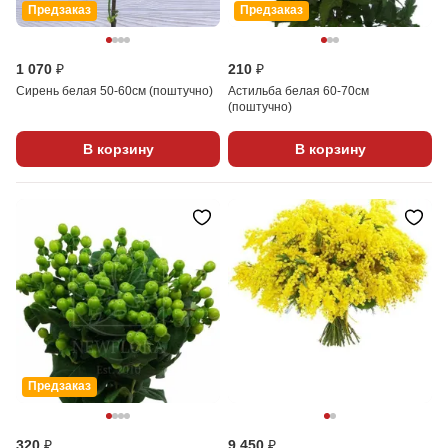
Предзаказ
Предзаказ
1 070 ₽
210 ₽
Сирень белая 50-60см (поштучно)
Астильба белая 60-70см
(поштучно)
В корзину
В корзину
Предзаказ
320 ₽
9 450 ₽