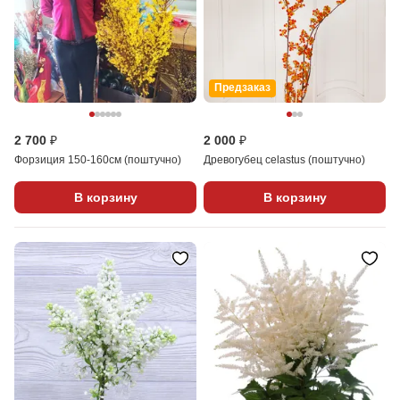
Предзаказ
2 700 ₽
2 000 ₽
Форзиция 150-160см (поштучно)
Древогубец celastus (поштучно)
В корзину
В корзину