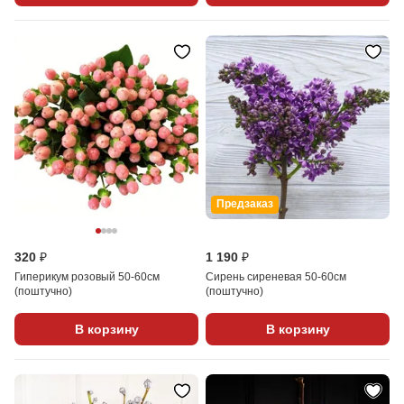
Предзаказ
320 ₽
1 190 ₽
Гиперикум розовый 50-60см
Сирень сиреневая 50-60см
(поштучно)
(поштучно)
В корзину
В корзину