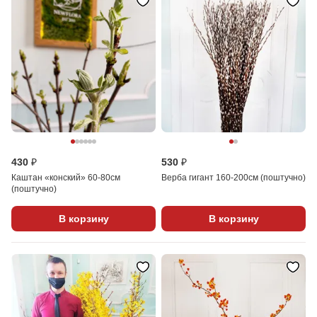
430 ₽
530 ₽
Каштан «конский» 60-80см
Верба гигант 160-200см (поштучно)
(поштучно)
В корзину
В корзину