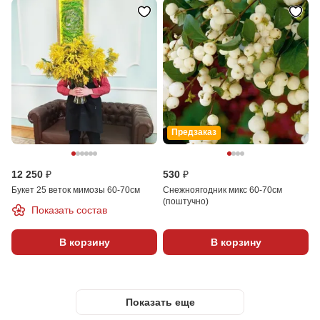
Предзаказ
12 250 ₽
530 ₽
Букет 25 веток мимозы 60-70см
Снежноягодник микс 60-70см
(поштучно)
Показать состав
В корзину
В корзину
Показать еще