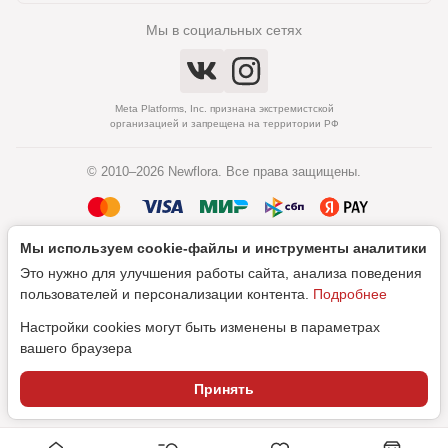
Мы в социальных сетях
Meta Platforms, Inc. признана экстремистской
организацией и запрещена на территории РФ
© 2010–2026 Newflora. Все права защищены.
Мы используем cookie‑файлы и инструменты аналитики
Политика обработки персональных данных
Это нужно для улучшения работы сайта, анализа поведения
Согласие на обработку персональных данных
пользователей и персонализации контента.
Подробнее
Настройки cookies могут быть изменены в параметрах
вашего браузера
Дизайн
Принять
SEO-продвижение