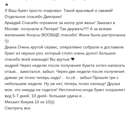
🔥
Л Ваш букет просто очаровал. Такой красивый и свежий!
Отдельное спасибо Дмитрию!
Аркадий Спасибо огромное за каллу для жены! Заказал в
Москве -получили в Питере! Так держать!!!!! А за всякие
маленькие бонусы ВООБЩЕ спасибо! Жена была растроганна
!))
Диана Очень крутой сервис, оперативно собрали и доставили
букет из черных роз, который стоял очень долго! большое
спасибо всей команде! Вы крутые 🖤
андрей Через неделю после получения букета хотел написать
отзыв... замотался, забыл. Через две недели после получения
думаю уж точно теперь надо!... то,сё... забыл Прошли три с
небольшим недели. Ну уж нет, теперь точно напишу! Друзья
мои, это никуда не годится! Нет,понятно,когда букет сохраняет
вид 5-7 дней, 10 дней- большая удача и…
Михаил Кокуев 10 из 10)))
Смотреть все