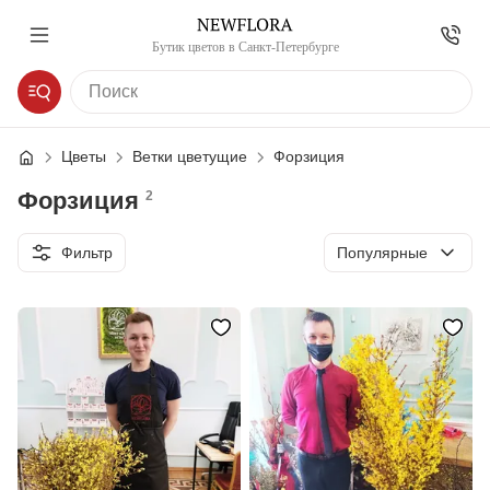
Бутик цветов в Санкт-Петербурге
Цветы
Ветки цветущие
Форзиция
Форзиция
2
Сортировка
Фильтр
Популярные