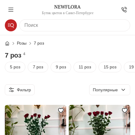
Бутик цветов в Санкт-Петербурге
Розы
7 роз
7 роз
4
5 роз
7 роз
9 роз
11 роз
15 роз
19
Сортировка
Фильтр
Популярные