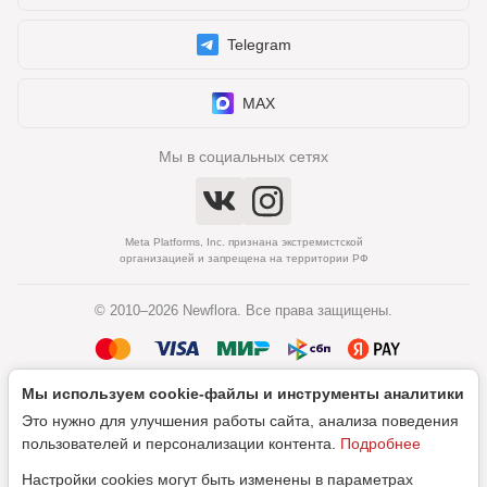
Telegram
MAX
Мы в социальных сетях
Meta Platforms, Inc. признана экстремистской
организацией и запрещена на территории РФ
© 2010–2026 Newflora. Все права защищены.
Мы используем cookie‑файлы и инструменты аналитики
Политика обработки персональных данных
Это нужно для улучшения работы сайта, анализа поведения
Согласие на обработку персональных данных
пользователей и персонализации контента.
Подробнее
Настройки cookies могут быть изменены в параметрах