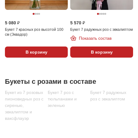
5 080 ₽
5 570 ₽
Букет 7 красных роз высотой 100
Букет 7 радужных роз с эвкалиптом
см (Эквадор)
Показать состав
В корзину
В корзину
Букеты с розами в составе
Букет из 7 розовых
Букет 7 роз с
Букет 7 радужных
пионовидных роз с
тюльпанами и
роз с эвкалиптом
сиренью,
зеленью
эвкалиптом и
ваксфлауэр