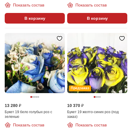
Показать состав
Показать состав
В корзину
В корзину
Предзаказ
13 280 ₽
10 370 ₽
Букет 19 бело голубых роз с
Букет 19 желто-синих роз (под
зеленью
заказ)
Показать состав
Показать состав