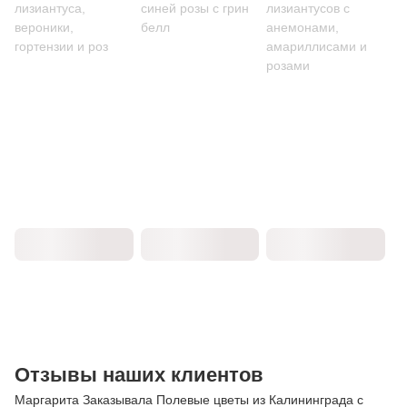
лизиантуса,
синей розы с грин
лизиантусов с
вероники,
белл
анемонами,
гортензии и роз
амариллисами и
розами
Отзывы наших клиентов
Маргарита Заказывала Полевые цветы из Калининграда с