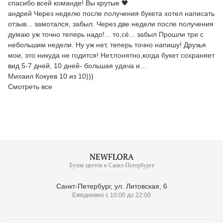
спасибо всей команде! Вы крутые 🖤
андрей Через неделю после получения букета хотел написать
отзыв... замотался, забыл. Через две недели после получения
думаю уж точно теперь надо!... то,сё... забыл Прошли три с
небольшим недели. Ну уж нет, теперь точно напишу! Друзья
мои, это никуда не годится! Нет,понятно,когда букет сохраняет
вид 5-7 дней, 10 дней- большая удача и…
Михаил Кокуев 10 из 10)))
Смотреть все
Бутик цветов в Санкт-Петербурге
Санкт-Петербург, ул. Литовская, 6
Ежедневно с 10:00 до 22:00