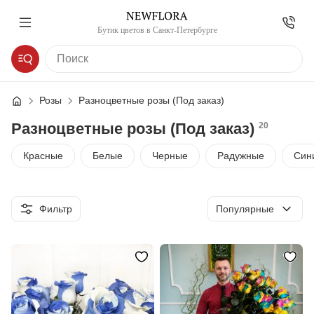
Бутик цветов в Санкт-Петербурге
Розы
Разноцветные розы (Под заказ)
Разноцветные розы (Под заказ)
20
Красные
Белые
Черные
Радужные
Син
Сортировка
Фильтр
Популярные