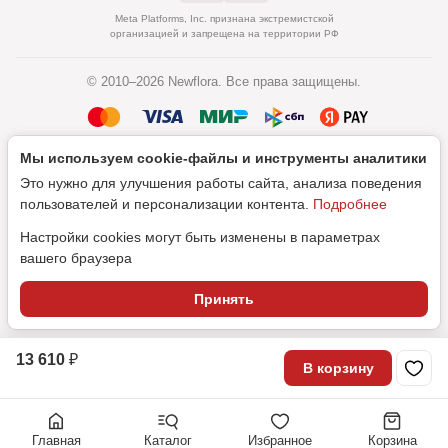
Meta Platforms, Inc. признана экстремистской
организацией и запрещена на территории РФ
© 2010–2026 Newflora. Все права защищены.
Мы используем cookie‑файлы и инструменты аналитики
Политика обработки персональных данных
Это нужно для улучшения работы сайта, анализа поведения
Согласие на обработку персональных данных
пользователей и персонализации контента.
Подробнее
Настройки cookies могут быть изменены в параметрах
вашего браузера
Дизайн
Принять
SEO-продвижение
13 610 ₽
В корзину
Главная
Каталог
Избранное
Корзина