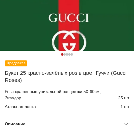
Предзаказ
Букет 25 красно-зелёных роз в цвет Гуччи (Gucci
Roses)
Роза крашенные уникальной расцветки 50-60см,
Эквадор
25 шт
Атласная лента
1 шт
Описание