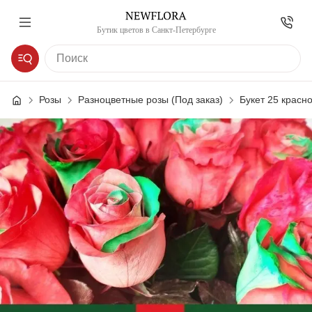
Бутик цветов в Санкт-Петербурге
Розы
Разноцветные розы (Под заказ)
Букет 25 красно