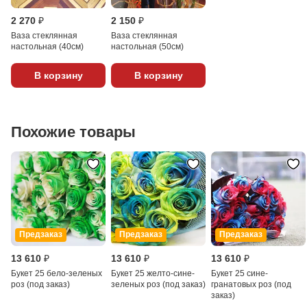
2 270 ₽
2 150 ₽
Ваза стеклянная
Ваза стеклянная
настольная (40см)
настольная (50см)
В корзину
В корзину
Похожие товары
Предзаказ
Предзаказ
Предзаказ
13 610 ₽
13 610 ₽
13 610 ₽
Букет 25 бело-зеленых
Букет 25 желто-сине-
Букет 25 сине-
роз (под заказ)
зеленых роз (под заказ)
гранатовых роз (под
заказ)