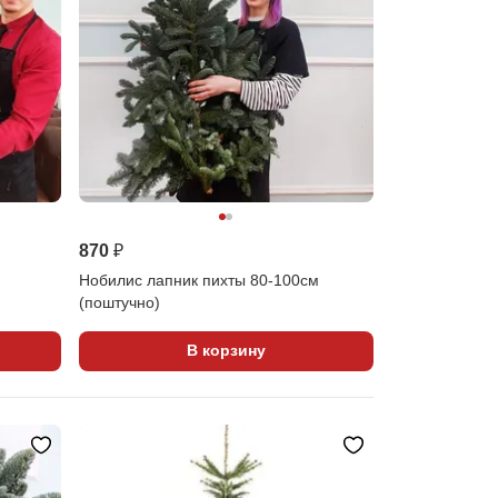
870 ₽
Нобилис лапник пихты 80-100см
(поштучно)
В корзину