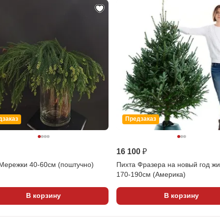
дзаказ
Предзаказ
16 100 ₽
 Мережки 40-60см (поштучно)
Пихта Фразера на новый год ж
170-190см (Америка)
В корзину
В корзину