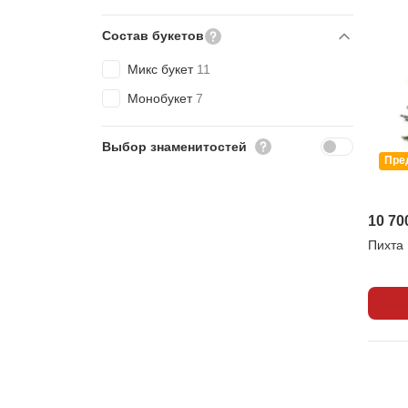
Состав букетов
Микс букет
11
Монобукет
7
Выбор знаменитостей
Пре
10 70
Пихта