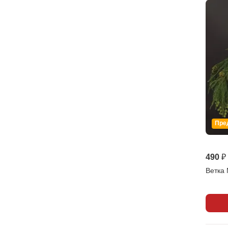
Пре
490 ₽
Ветка