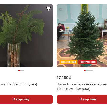
Предзаказ
Популярно
17 180 ₽
Туи 30-60см (поштучно)
Пихта Фразера на новый год ж
190-210см (Америка)
В корзину
В корзину