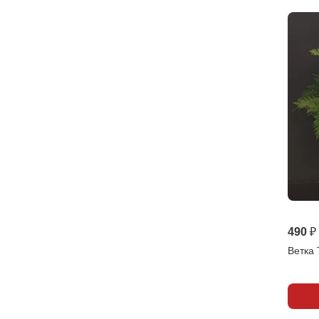
490 ₽
Ветка 