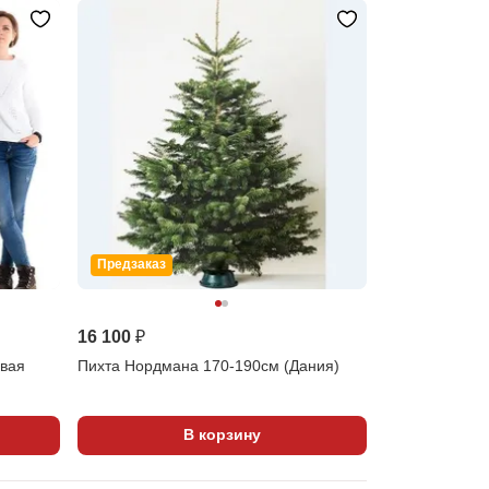
Предзаказ
16 100 ₽
ивая
Пихта Нордмана 170-190см (Дания)
В корзину