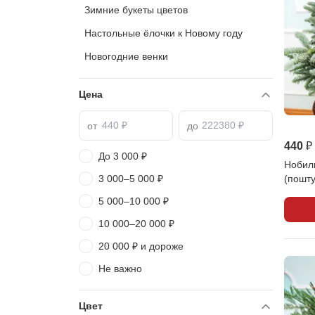
Зимние букеты цветов
Настольные ёлочки к Новому году
Новогодние венки
Цена
от
до
440 ₽
До 3 000 ₽
Нобили
3 000–5 000 ₽
(пошту
5 000–10 000 ₽
10 000–20 000 ₽
20 000 ₽ и дороже
Не важно
Цвет