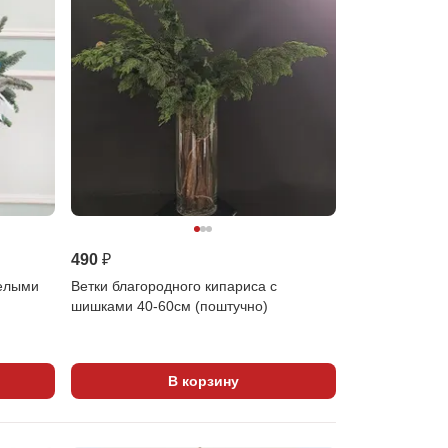
490 ₽
белыми
Ветки благородного кипариса с
шишками 40-60см (поштучно)
В корзину