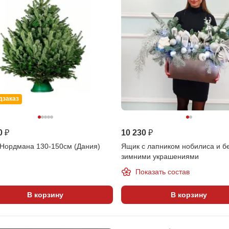
дзаказ
0 ₽
10 230 ₽
 Нордмана 130-150см (Дания)
Ящик с лапником нобилиса и 
зимними украшениями
Показать состав
В корзину
В корзину