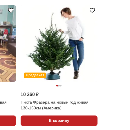
Предзаказ
10 260 ₽
ивая
Пихта Фразера на новый год живая
130-150см (Америка)
В корзину