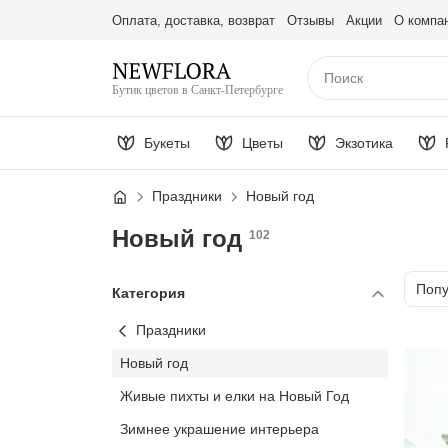
Оплата, доставка, возврат
Отзывы
Акции
О компа
Бутик цветов в Санкт-Петербурге
Букеты
Цветы
Экзотика
Праздники
Новый год
Новый год
102
Сорт
Поп
Категория
Праздники
Новый год
Живые пихты и елки на Новый Год
Зимнее украшение интерьера