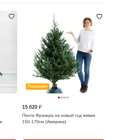
Предзаказ
15 020 ₽
Пихта Фразера на новый год живая
ми
150-170см (Америка)