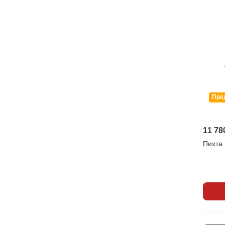
Пре
11 78
Пихта