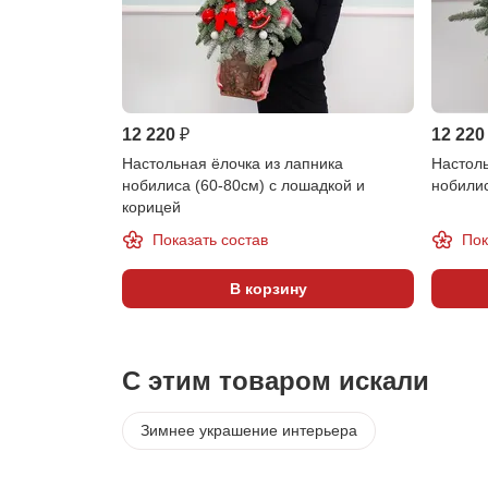
12 220 ₽
12 220
Настольная ёлочка из лапника
Настоль
нобилиса (60-80см) с лошадкой и
нобилис
корицей
Показать состав
Пок
В корзину
С этим товаром искали
Зимнее украшение интерьера