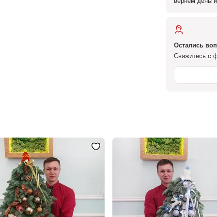
вернём деньги
Остались во
Свяжитесь с ф