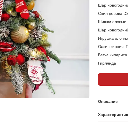
Шар новогодний
Спил дерева D2
Шишки еловые (
Шар новогодни
Игрушка елочна
Оазис кирпич, 
Ветка кипариса
Гирлянда
Описание
Характеристи