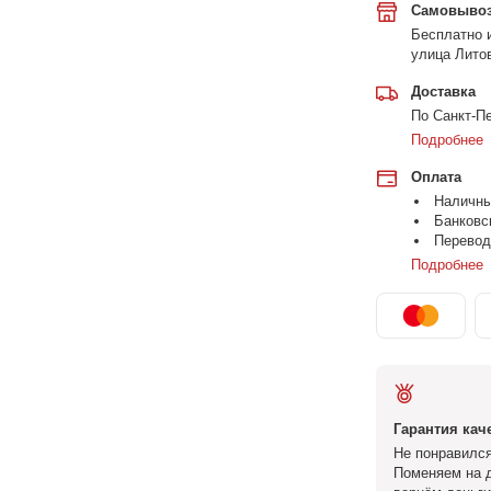
Самовыво
Бесплатно и
улица Литов
Доставка
По Санкт-Пе
Подробнее
Оплата
Наличн
Банковс
Перевод
Подробнее
Гарантия кач
Не понравился
Поменяем на д