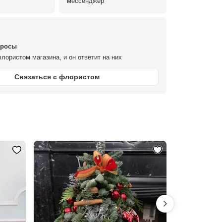
мессенджер
просы
лористом магазина, и он ответит на них
Связаться с флористом