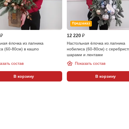
Предзаказ
 ₽
12 220 ₽
ная ёлочка из лапника
Настольная ёлочка из лапника
а (60-80см) в кашпо
нобилиса (60-80см) с серебрис
шарами и лентами
азать состав
Показать состав
В корзину
В корзину