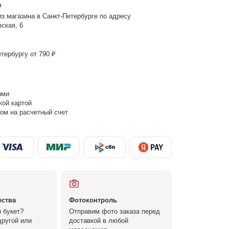
з
з магазина в Санкт-Петербурге по адресу
ская, 6
тербургу от 790 ₽
ыми
кой картой
ом на расчетный счет
ества
Фотоконтроль
 букет?
Отправим фото заказа перед
ругой или
доставкой в любой