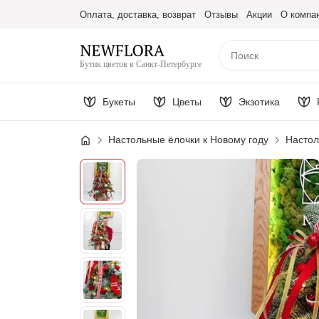
Оплата, доставка, возврат
Отзывы
Акции
О компа
Бутик цветов в Санкт-Петербурге
Букеты
Цветы
Экзотика
Настольные ёлочки к Новому году
Настол