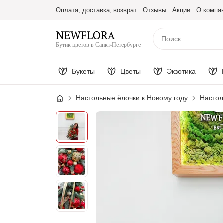
Оплата, доставка, возврат
Отзывы
Акции
О компа
Бутик цветов в Санкт-Петербурге
Букеты
Цветы
Экзотика
Настольные ёлочки к Новому году
Настол