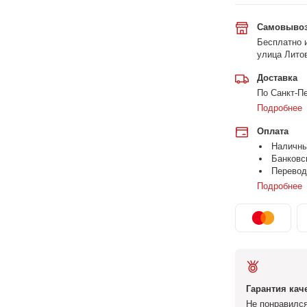
Самовыво
Бесплатно и
улица Литов
Доставка
По Санкт-Пе
Подробнее
Оплата
Наличн
Банковс
Перевод
Подробнее
Гарантия кач
Не понравился