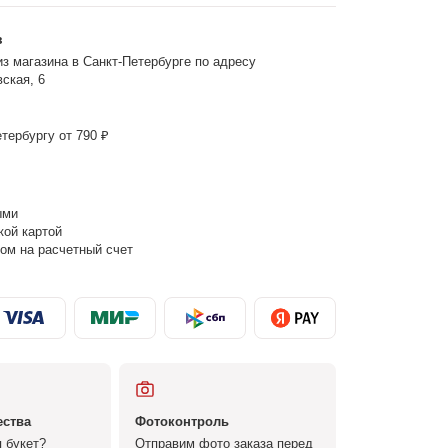
з
з магазина в Санкт-Петербурге по адресу
ская, 6
тербургу от 790 ₽
ыми
кой картой
ом на расчетный счет
ества
Фотоконтроль
 букет?
Отправим фото заказа перед