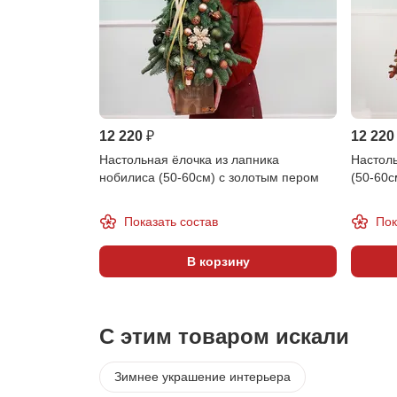
12 220 ₽
12 220
Настольная ёлочка из лапника
Настоль
нобилиса (50-60см) с золотым пером
(50-60с
Показать состав
Пок
В корзину
С этим товаром искали
Зимнее украшение интерьера