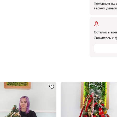
Поменяем на д
вернём деньги
Остались во
Свяжитесь с ф