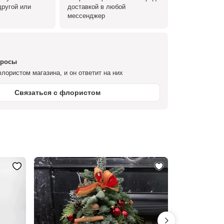
ругой или
доставкой в любой
мессенджер
просы
лористом магазина, и он ответит на них
Связаться с флористом