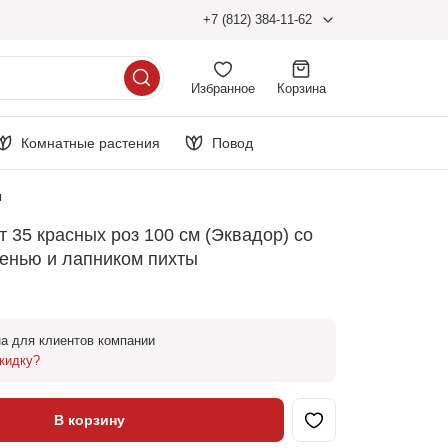
+7 (812) 384-11-62
Избранное
Корзина
Комнатные растения
Повод
ы
т 35 красных роз 100 см (Эквадор) со
енью и лапником пихты
а для клиентов компании
кидку?
В корзину