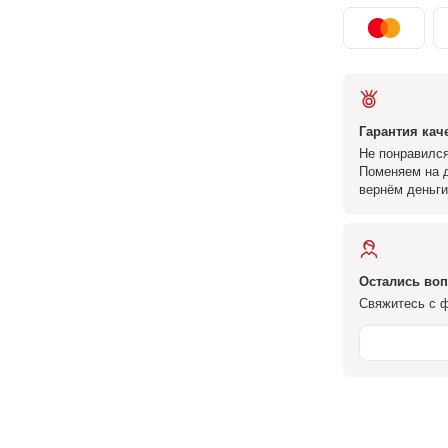
Гарантия кач
Не понравился
Поменяем на д
вернём деньги
Остались во
Свяжитесь с ф