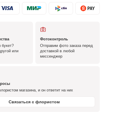
ества
Фотоконтроль
 букет?
Отправим фото заказа перед
ругой или
доставкой в любой
мессенджер
просы
лористом магазина, и он ответит на них
Связаться с флористом