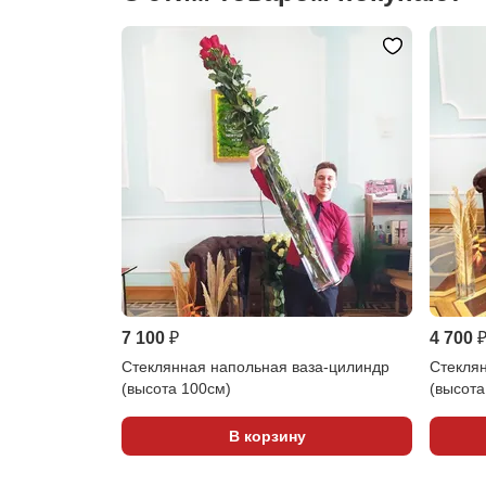
7 100 ₽
4 700 
Стеклянная напольная ваза-цилиндр
Стекля
(высота 100см)
(высота
В корзину