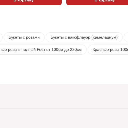
Букеты с розами
Букеты с ваксфлауэр (хамелациум)
ные розы в полный Рост от 100см до 220см
Красные розы 100