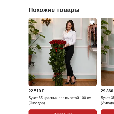
Похожие товары
22 510 ₽
29 860
Букет 35 красных роз высотой 100 см
Букет 3
(Эквадор)
(Эквадо
В корзину