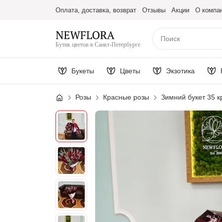
Оплата, доставка, возврат
Отзывы
Акции
О компа
Бутик цветов в Санкт-Петербурге
Букеты
Цветы
Экзотика
Розы
Красные розы
Зимний букет 35 к