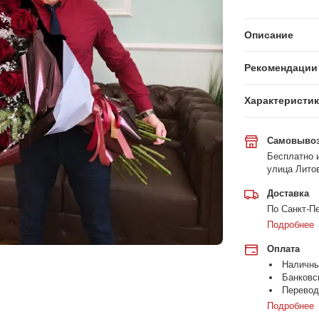
Описание
Рекомендации 
Характеристи
Самовыво
Бесплатно и
улица Литов
Доставка
По Санкт-Пе
Подробнее
Оплата
Наличн
Банковс
Перевод
Подробнее