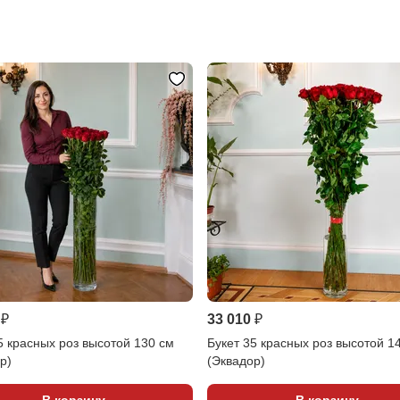
 ₽
33 010 ₽
5 красных роз высотой 130 см
Букет 35 красных роз высотой 1
р)
(Эквадор)
В корзину
В корзину