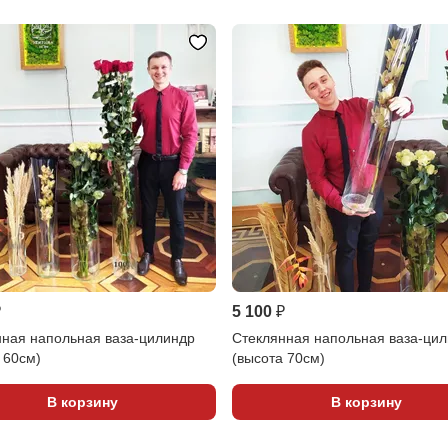
₽
5 100 ₽
нная напольная ваза-цилиндр
Стеклянная напольная ваза-ци
 60см)
(высота 70см)
В корзину
В корзину