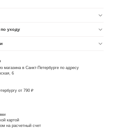
по уходу
ки
з
з магазина в Санкт-Петербурге по адресу
ская, 6
тербургу от 790 ₽
ыми
кой картой
ом на расчетный счет