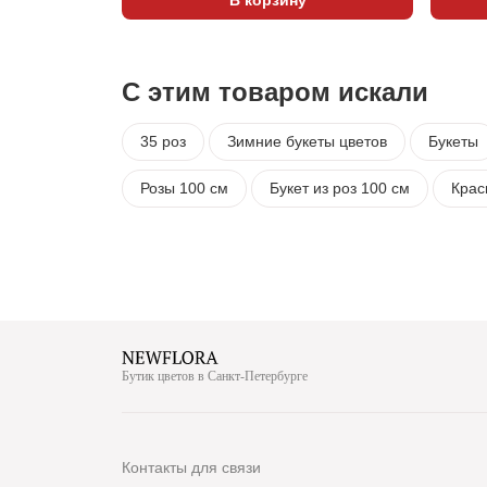
С этим товаром искали
35 роз
Зимние букеты цветов
Букеты
Розы 100 см
Букет из роз 100 см
Крас
Бутик цветов в Санкт-Петербурге
Контакты для связи