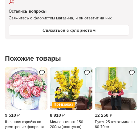
Остались вопросы
Свяжитесь с флористом магазина, и он ответит на них
Связаться с флористом
Похожие товары
Предзаказ
9 510 ₽
8 910 ₽
12 250 ₽
Шляпная коробка на
Мимоза-гигант 150-
Букет 25 веток мимозы
усмотрение флориста
200см (поштучно)
60-70см