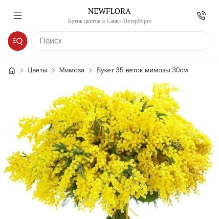
Бутик цветов в Санкт-Петербурге
Цветы
Мимоза
Букет 35 веток мимозы 30см