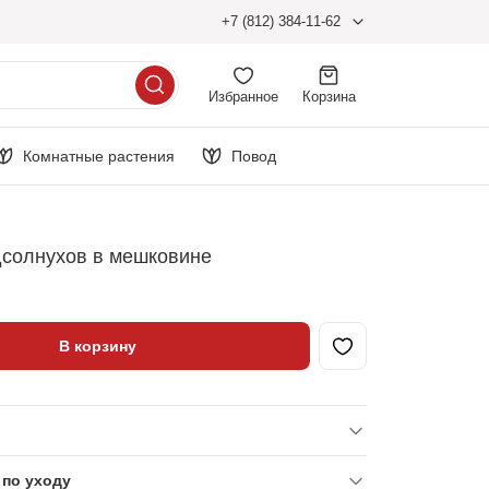
+7 (812) 384-11-62
Избранное
Корзина
Комнатные растения
Повод
дсолнухов в мешковине
В корзину
по уходу