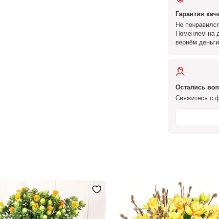
Гарантия кач
Не понравился
Поменяем на д
вернём деньги
Остались во
Свяжитесь с ф