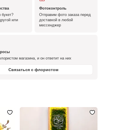
ества
Фотоконтроль
 букет?
Отправим фото заказа перед
ругой или
доставкой в любой
мессенджер
просы
лористом магазина, и он ответит на них
Связаться с флористом