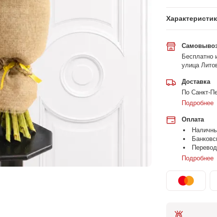
Характеристи
Самовыво
Бесплатно и
улица Литов
Доставка
По Санкт-Пе
Подробнее
Оплата
Наличн
Банковс
Перевод
Подробнее