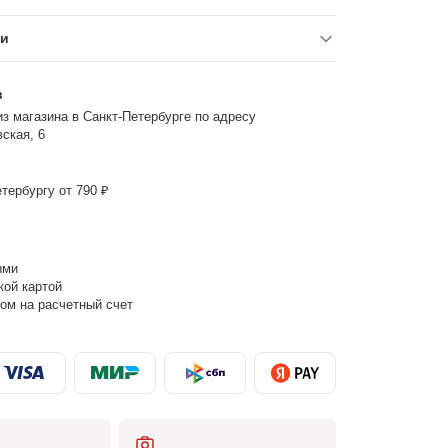
ки
з
з магазина в Санкт-Петербурге по адресу
ская, 6
тербургу от 790 ₽
ыми
кой картой
ом на расчетный счет