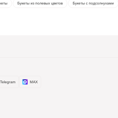
кеты
Букеты из полевых цветов
Букеты с подсолнухами
Telegram
MAX