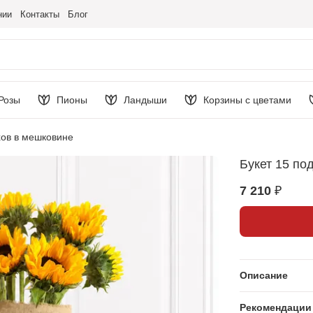
нии
Контакты
Блог
Розы
Пионы
Ландыши
Корзины с цветами
хов в мешковине
Букет 15 по
7 210 ₽
Описание
Рекомендации 