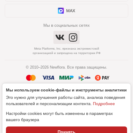
MAX
Мы в социальных сетях
Meta Platforms, Inc. признана экстремистской
организацией и запрещена на территории РФ
© 2010–2026 Newflora. Все права защищены.
Мы используем cookie‑файлы и инструменты аналитики
Политика обработки персональных данных
Это нужно для улучшения работы сайта, анализа поведения
Согласие на обработку персональных данных
пользователей и персонализации контента.
Подробнее
Настройки cookies могут быть изменены в параметрах
вашего браузера
Дизайн
Принять