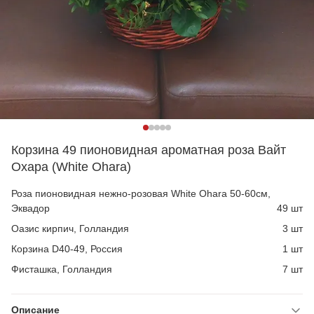
Корзина 49 пионовидная ароматная роза Вайт
Охара (White Ohara)
Роза пионовидная нежно-розовая White Ohara 50-60см,
Эквадор
49 шт
Оазис кирпич, Голландия
3 шт
Корзина D40-49, Россия
1 шт
Фисташка, Голландия
7 шт
Описание