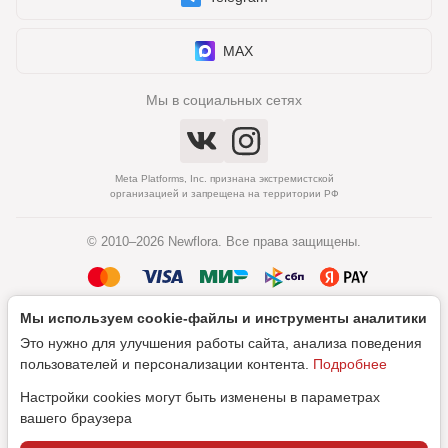
MAX
Мы в социальных сетях
Meta Platforms, Inc. признана экстремистской
организацией и запрещена на территории РФ
© 2010–2026 Newflora. Все права защищены.
Мы используем cookie‑файлы и инструменты аналитики
Политика обработки персональных данных
Это нужно для улучшения работы сайта, анализа поведения
Согласие на обработку персональных данных
пользователей и персонализации контента.
Подробнее
Настройки cookies могут быть изменены в параметрах
вашего браузера
Дизайн