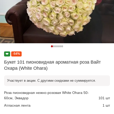
❤️
-54%
Букет 101 пионовидная ароматная роза Вайт
Охара (White Ohara)
Участвует в акции. С другими скидками не суммируется.
Роза пионовидная нежно-розовая White Ohara 50-
60см, Эквадор
101 шт
Атласная лента
1 шт