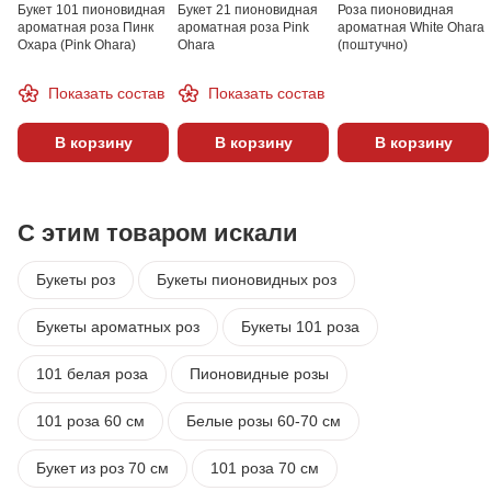
Букет 101 пионовидная
Букет 21 пионовидная
Роза пионовидная
ароматная роза Пинк
ароматная роза Pink
ароматная White Ohara
Охара (Pink Ohara)
Ohara
(поштучно)
Показать состав
Показать состав
В корзину
В корзину
В корзину
С этим товаром искали
Букеты роз
Букеты пионовидных роз
Букеты ароматных роз
Букеты 101 роза
101 белая роза
Пионовидные розы
101 роза 60 см
Белые розы 60-70 см
Букет из роз 70 см
101 роза 70 см