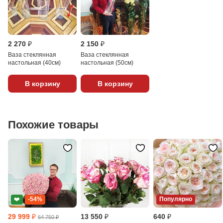
2 270 ₽
2 150 ₽
Ваза стеклянная
Ваза стеклянная
настольная (40см)
настольная (50см)
В корзину
В корзину
Похожие товары
❤️
-54%
Популярно
29 999 ₽
13 550 ₽
640 ₽
64 750 ₽