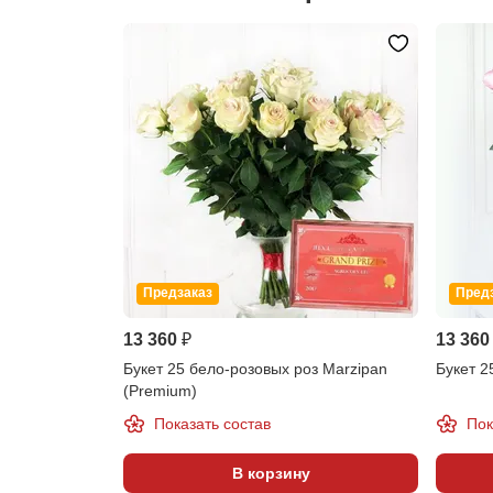
Предзаказ
Пред
13 360 ₽
13 360
Букет 25 бело-розовых роз Marzipan
Букет 2
(Premium)
Показать состав
Пок
В корзину