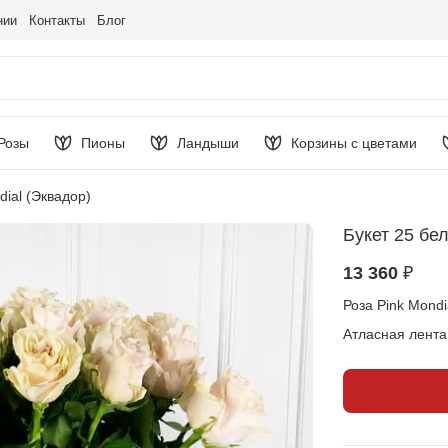
нии
Контакты
Блог
Розы
Пионы
Ландыши
Корзины с цветами
dial (Эквадор)
Букет 25 бе
13 360 ₽
Роза Pink Mondi
Атласная лента