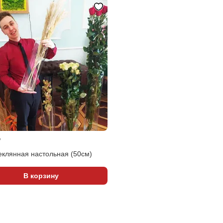
₽
еклянная настольная (50см)
В корзину