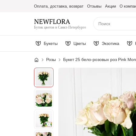
Оплата, доставка, возврат
Отзывы
Акции
О компа
Бутик цветов в Санкт-Петербурге
Букеты
Цветы
Экзотика
Розы
Букет 25 бело-розовых роз Pink Mon