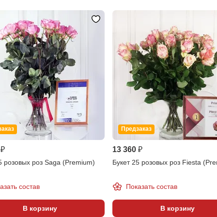
заказ
Предзаказ
 ₽
13 360 ₽
5 розовых роз Saga (Premium)
Букет 25 розовых роз Fiesta (Pr
азать состав
Показать состав
В корзину
В корзину