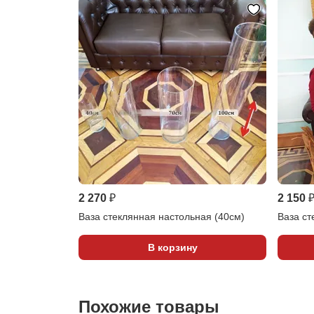
2 270 ₽
2 150 
Ваза стеклянная настольная (40см)
Ваза ст
В корзину
Похожие товары