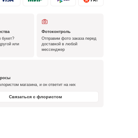
ества
Фотоконтроль
 букет?
Отправим фото заказа перед
ругой или
доставкой в любой
мессенджер
просы
лористом магазина, и он ответит на них
Связаться с флористом