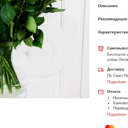
Описание
Рекомендации 
Характеристи
Самовыво
Бесплатно и
улица Литов
Доставка
По Санкт-Пе
Подробнее
Оплата
Наличн
Банковс
Перевод
Подробнее