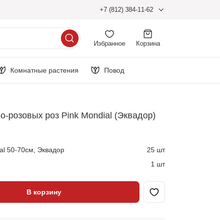
+7 (812) 384-11-62
Избранное
Корзина
Комнатные растения
Повод
ло-розовых роз Pink Mondial (Эквадор)
al 50-70см, Эквадор
25 шт
1 шт
В корзину