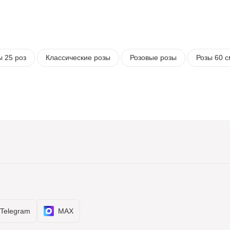
ы 25 роз
Классические розы
Розовые розы
Розы 60 с
Telegram
MAX