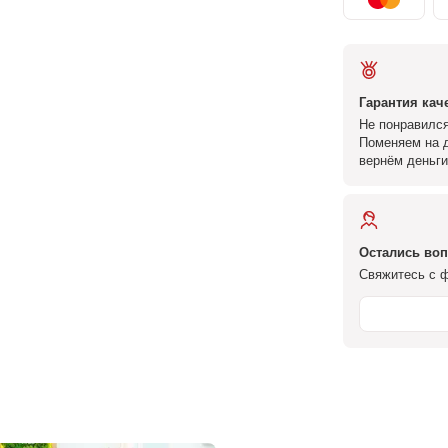
Гарантия кач
Не понравился
Поменяем на д
вернём деньги
Остались во
Свяжитесь с ф