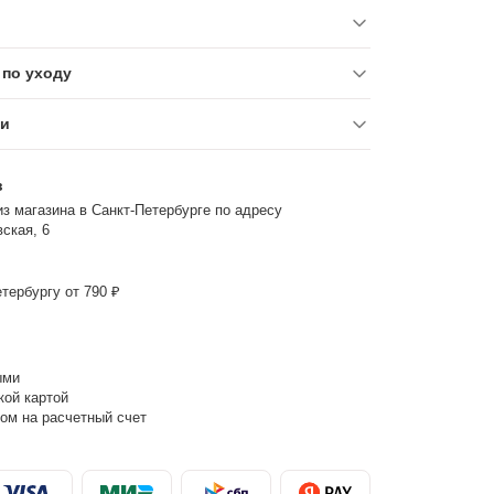
по уходу
ки
з
з магазина в Санкт-Петербурге по адресу
ская, 6
тербургу от 790 ₽
ыми
кой картой
ом на расчетный счет