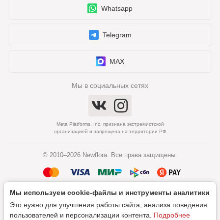
Whatsapp
Telegram
MAX
Мы в социальных сетях
Meta Platforms, Inc. признана экстремистской
организацией и запрещена на территории РФ
© 2010–2026 Newflora. Все права защищены.
Мы используем cookie‑файлы и инструменты аналитики
Политика обработки персональных данных
Это нужно для улучшения работы сайта, анализа поведения
Согласие на обработку персональных данных
пользователей и персонализации контента.
Подробнее