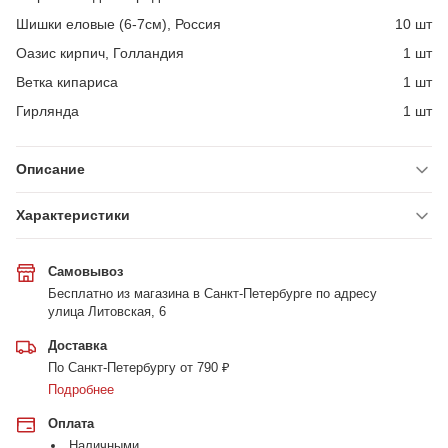
Шишки еловые (6-7см), Россия
10 шт
Оазис кирпич, Голландия
1 шт
Ветка кипариса
1 шт
Гирлянда
1 шт
Описание
Характеристики
Самовывоз
Бесплатно из магазина в Санкт-Петербурге по адресу
улица Литовская, 6
Доставка
По Санкт-Петербургу от 790 ₽
Подробнее
Оплата
Наличными