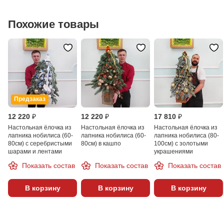
Похожие товары
Предзаказ
12 220 ₽
12 220 ₽
17 810 ₽
Настольная ёлочка из
Настольная ёлочка из
Настольная ёлочка из
лапника нобилиса (60-
лапника нобилиса (60-
лапника нобилиса (80-
80см) с серебристыми
80см) в кашпо
100см) с золотыми
шарами и лентами
украшениями
Показать состав
Показать состав
Показать состав
В корзину
В корзину
В корзину