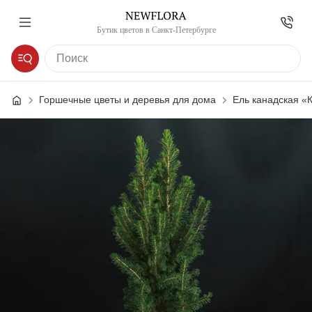
Бутик цветов в Санкт-Петербурге
Горшечные цветы и деревья для дома
Ель канадская «К