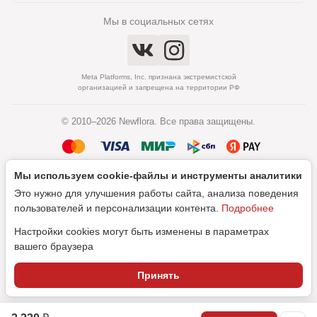
Мы в социальных сетях
Meta Platforms, Inc. признана экстремистской
организацией и запрещена на территории РФ
© 2010–2026 Newflora. Все права защищены.
Мы используем cookie‑файлы и инструменты аналитики
Политика обработки персональных данных
Это нужно для улучшения работы сайта, анализа поведения
Согласие на обработку персональных данных
пользователей и персонализации контента.
Подробнее
Настройки cookies могут быть изменены в параметрах
вашего браузера
Дизайн
Принять
SEO-продвижение