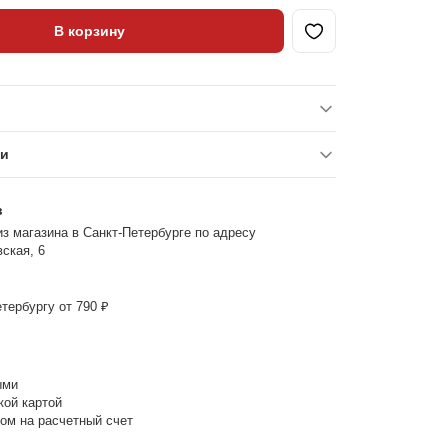
В корзину
ки
з
з магазина в Санкт-Петербурге по адресу
ская, 6
тербургу от 790 ₽
ыми
кой картой
ом на расчетный счет