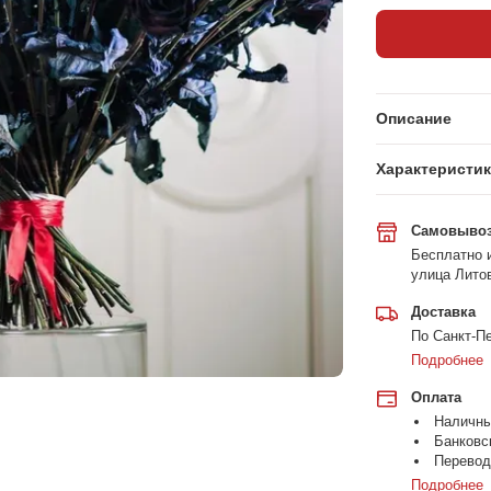
Описание
Характеристи
Самовыво
Бесплатно и
улица Литов
Доставка
По Санкт-Пе
Подробнее
Оплата
Наличн
Банковс
Перевод
Подробнее