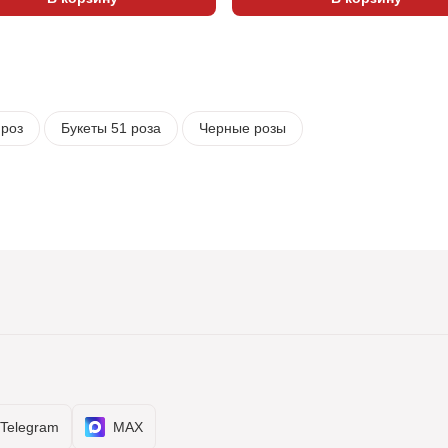
 роз
Букеты 51 роза
Черные розы
Telegram
MAX