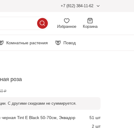
+7 (812) 384-11-62
Избранное
Корзина
Комнатные растения
Повод
рная роза
50 ₽
ции. С другими скидками не суммируется.
черная Tint E Black 50-70см, Эквадор
51 шт
2 шт