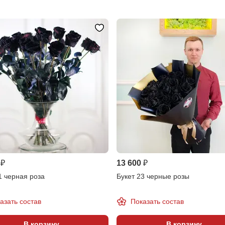
 ₽
13 600 ₽
1 черная роза
Букет 23 черные розы
азать состав
Показать состав
В корзину
В корзину