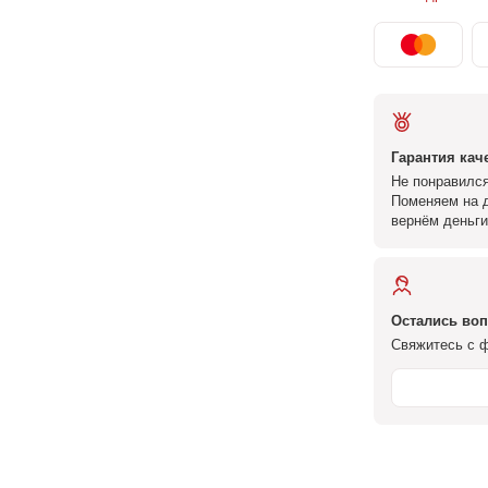
Гарантия кач
Не понравился
Поменяем на д
вернём деньги
Остались во
Свяжитесь с ф