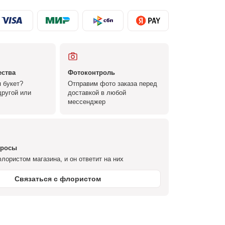
ества
Фотоконтроль
 букет?
Отправим фото заказа перед
ругой или
доставкой в любой
мессенджер
просы
лористом магазина, и он ответит на них
Связаться с флористом