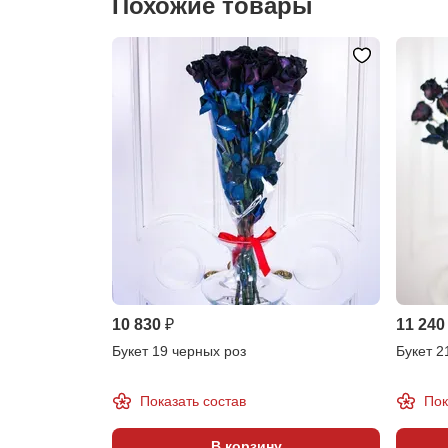
Похожие товары
10 830 ₽
11 240
Букет 19 черных роз
Букет 2
Показать состав
Пок
В корзину