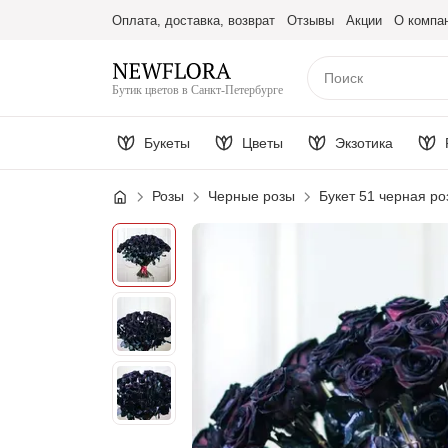
Оплата, доставка, возврат
Отзывы
Акции
О компа
Бутик цветов в Санкт-Петербурге
Букеты
Цветы
Экзотика
Розы
Черные розы
Букет 51 черная ро