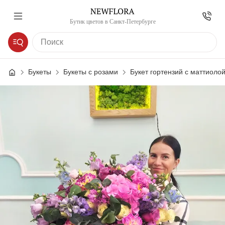
Бутик цветов в Санкт-Петербурге
Букеты
Букеты с розами
Букет гортензий с маттиол