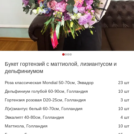
Букет гортензий с маттиолой, лизиантусом и
дельфиниумом
Роза классическая Mondial 50-70см, Эквадор
23 шт
Дельфиниум голубой 60-90см, Голландия
10 шт
Гортензия розовая D20-25см, Голландия
3 шт
Л(и)зиантус белый 60-70см, Голландия
10 шт
Эвкалипт 40-80см, Голландия
4 шт
Маттиола, Голландия
10 шт