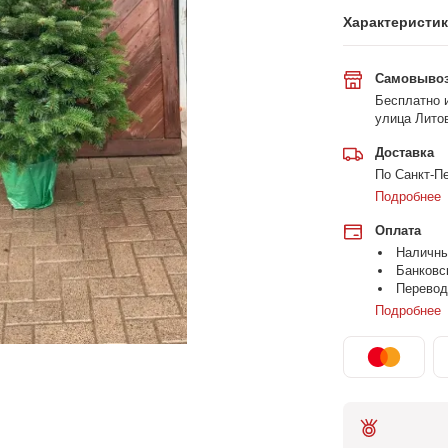
Характеристи
Самовыво
Бесплатно и
улица Литов
Доставка
По Санкт-Пе
Подробнее
Оплата
Наличн
Банковс
Перевод
Подробнее