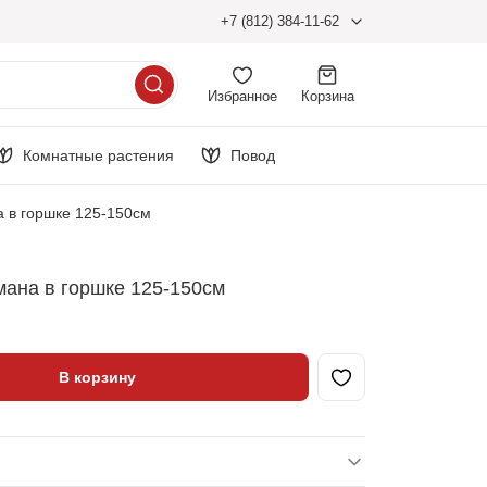
+7 (812) 384-11-62
Избранное
Корзина
Комнатные растения
Повод
 в горшке 125-150см
ана в горшке 125-150см
В корзину