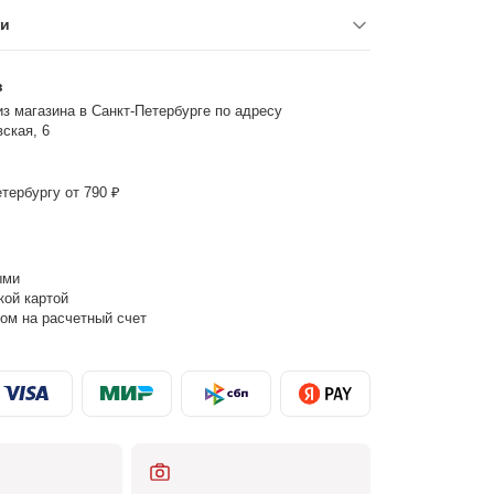
ки
з
з магазина в Санкт-Петербурге по адресу
ская, 6
тербургу от 790 ₽
ыми
кой картой
ом на расчетный счет