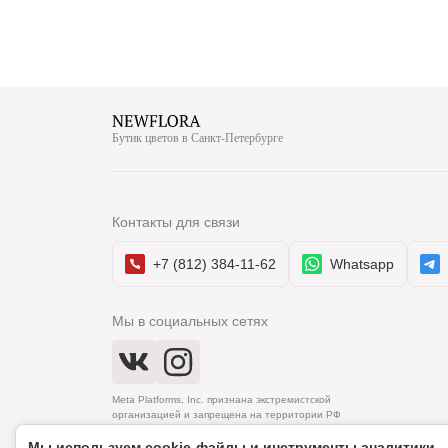
Бутик цветов в Санкт-Петербурге
Контакты для связи
+7 (812) 384-11-62
Whatsapp
Мы в социальных сетях
Meta Platforms, Inc. признана экстремистской
организацией и запрещена на территории РФ
Мы используем cookie‑файлы и инструменты аналитики