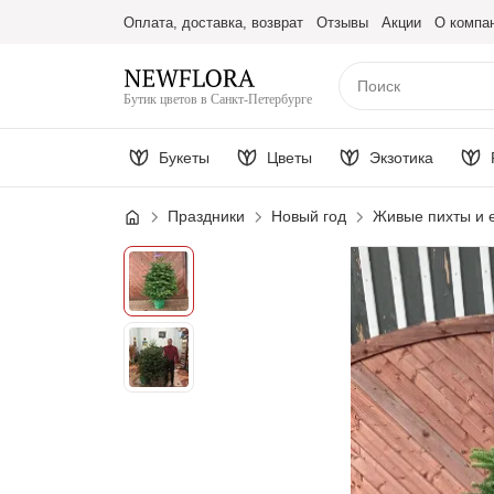
Оплата, доставка, возврат
Отзывы
Акции
О компа
Бутик цветов в Санкт-Петербурге
Букеты
Цветы
Экзотика
Праздники
Новый год
Живые пихты и 