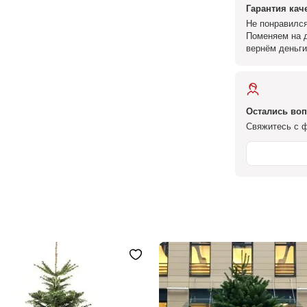
Гарантия кач
Не понравился
Поменяем на д
вернём деньги
Остались во
Свяжитесь с ф