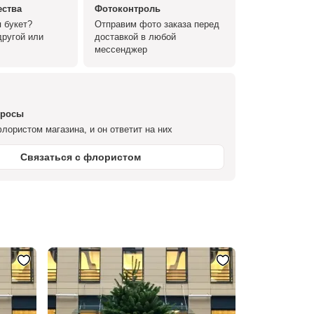
ества
Фотоконтроль
 букет?
Отправим фото заказа перед
ругой или
доставкой в любой
мессенджер
просы
лористом магазина, и он ответит на них
Связаться с флористом