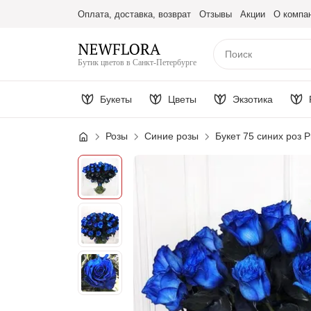
Оплата, доставка, возврат
Отзывы
Акции
О компа
Бутик цветов в Санкт-Петербурге
Букеты
Цветы
Экзотика
Розы
Синие розы
Букет 75 синих роз 