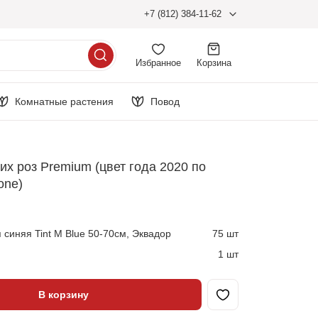
+7 (812) 384-11-62
Избранное
Корзина
Комнатные растения
Повод
их роз Premium (цвет года 2020 по
one)
 синяя Tint M Blue 50-70см, Эквадор
75 шт
1 шт
В корзину