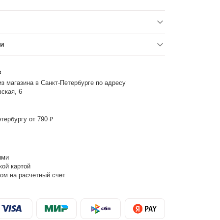
ки
з
з магазина в Санкт-Петербурге по адресу
ская, 6
тербургу от 790 ₽
ыми
кой картой
ом на расчетный счет