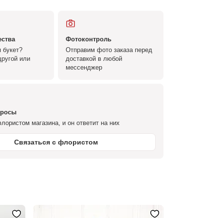
ества
Фотоконтроль
 букет?
Отправим фото заказа перед
ругой или
доставкой в любой
мессенджер
просы
лористом магазина, и он ответит на них
Связаться с флористом