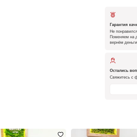
Гарантия кач
Не понравился
Поменяем на д
вернём деньги
Остались во
Свяжитесь с ф