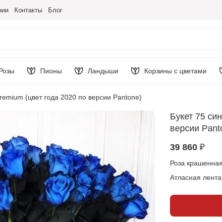
нии
Контакты
Блог
Розы
Пионы
Ландыши
Корзины с цветами
Premium (цвет года 2020 по версии Pantone)
Букет 75 син
версии Pant
39 860 ₽
Роза крашенная
Атласная лента