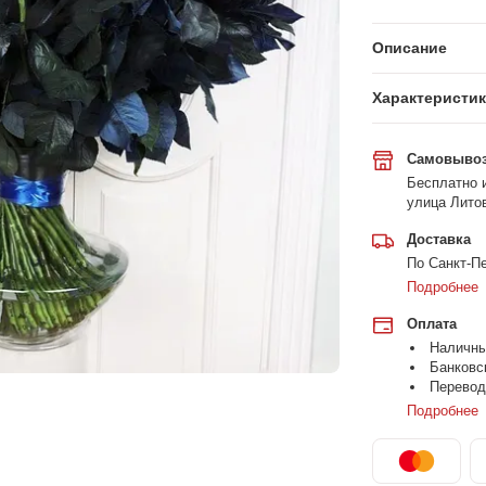
Описание
Характеристи
Самовыво
Бесплатно и
улица Литов
Доставка
По Санкт-Пе
Подробнее
Оплата
Наличн
Банковс
Перевод
Подробнее