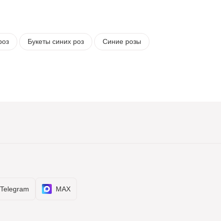
роз
Букеты синих роз
Синие розы
Telegram
MAX