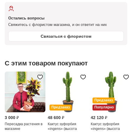
Остались вопросы
Свяжитесь с флористом магазина, и он ответит на них
Связаться с флористом
С этим товаром покупают
Предзаказ
Предзаказ
Популярно
3 000 ₽
48 600 ₽
42 120 ₽
Пересадка растения в
Кактус эуфорбия
Кактус эуфорбия
магазине
«ingens» (высота
«ingens» (высота