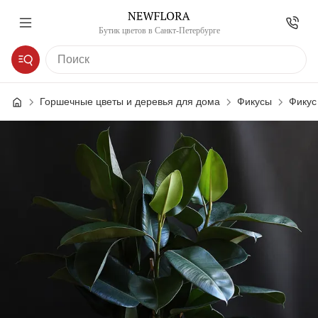
Бутик цветов в Санкт-Петербурге
Горшечные цветы и деревья для дома
Фикусы
Фикус