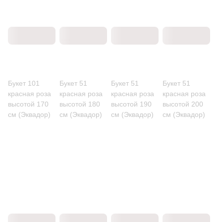
Букет 101
Букет 51
Букет 51
Букет 51
красная роза
красная роза
красная роза
красная роза
высотой 170
высотой 180
высотой 190
высотой 200
см (Эквадор)
см (Эквадор)
см (Эквадор)
см (Эквадор)