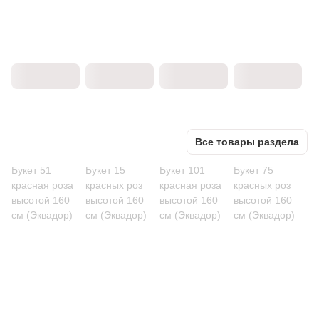
Все товары раздела
Букет 51
Букет 15
Букет 101
Букет 75
красная роза
красных роз
красная роза
красных роз
высотой 160
высотой 160
высотой 160
высотой 160
см (Эквадор)
см (Эквадор)
см (Эквадор)
см (Эквадор)