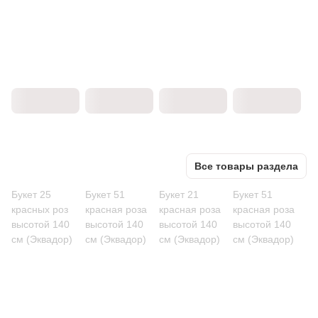
Все товары раздела
Букет 25
Букет 51
Букет 21
Букет 51
красных роз
красная роза
красная роза
красная роза
высотой 140
высотой 140
высотой 140
высотой 140
см (Эквадор)
см (Эквадор)
см (Эквадор)
см (Эквадор)