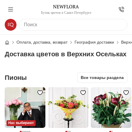
Бутик цветов в Санкт-Петербурге
Оплата, доставка, возврат
География доставки
Верх
Доставка цветов в Верхних Осельках
Пионы
Все товары раздела
Нас выбирают