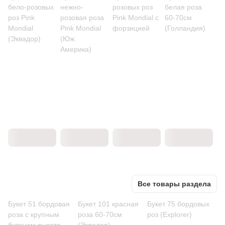
бело-розовых
нежно-
розовых роз
белая роза
роз Pink
розовая роза
Pink Mondial с
60-70см
Mondial
Pink Mondial
форзицией
(Голландия)
(Эквадор)
(Юж.
Америка)
Все товары раздела
Букет 51 бордовая
Букет 101 красная
Букет 75 бордовых
роза с крупным
роза 60-70см
роз (Explorer)