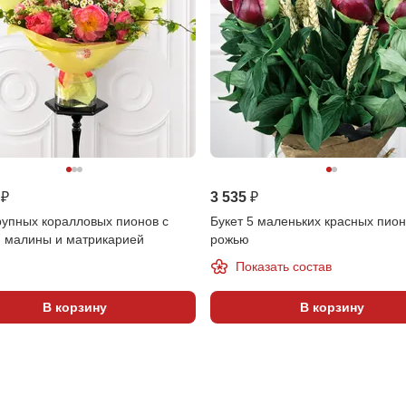
 ₽
3 535 ₽
рупных коралловых пионов с
Букет 5 маленьких красных пион
и малины и матрикарией
рожью
Показать состав
В корзину
В корзину