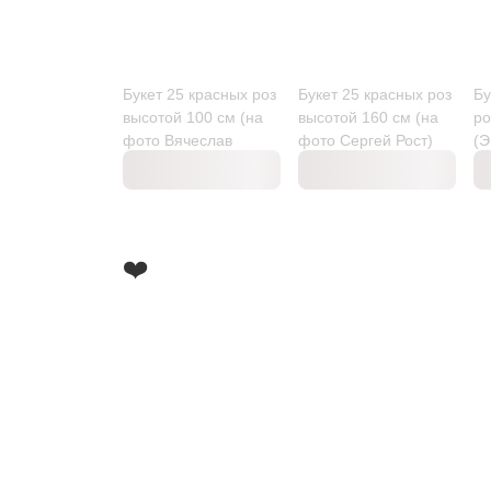
Букет 25 красных роз
Букет 25 красных роз
Бу
высотой 100 см (на
высотой 160 см (на
ро
фото Вячеслав
фото Сергей Рост)
(Э
Штыпс)
❤️