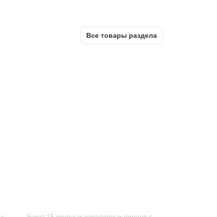
Все товары раздела
 с
Букет 15 крупных коралловых пионов с