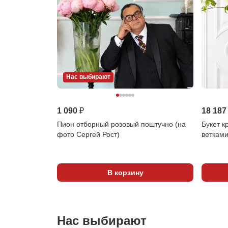
Нас выбирают
1 090 ₽
18 187
Пион отборный розовый поштучно (на
Букет к
фото Сергей Рост)
веткам
В корзину
Нас выбирают