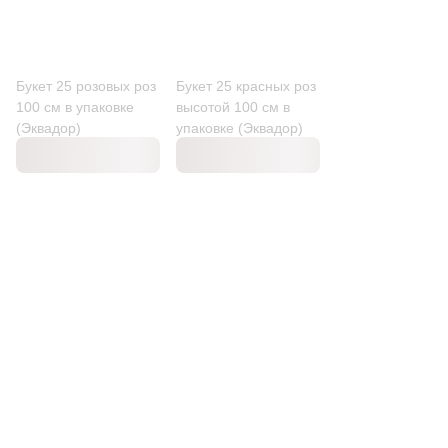
Букет 25 розовых роз
Букет 25 красных роз
100 см в упаковке
высотой 100 см в
(Эквадор)
упаковке (Эквадор)