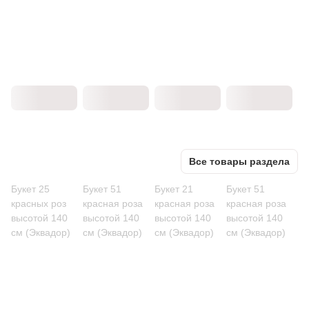
Все товары раздела
Букет 25
Букет 51
Букет 21
Букет 51
красных роз
красная роза
красная роза
красная роза
высотой 140
высотой 140
высотой 140
высотой 140
см (Эквадор)
см (Эквадор)
см (Эквадор)
см (Эквадор)