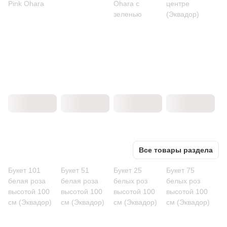
Pink Ohara
Ohara с
центре
зеленью
(Эквадор)
Все товары раздела
Букет 101
Букет 51
Букет 25
Букет 75
белая роза
белая роза
белых роз
белых роз
высотой 100
высотой 100
высотой 100
высотой 100
см (Эквадор)
см (Эквадор)
см (Эквадор)
см (Эквадор)