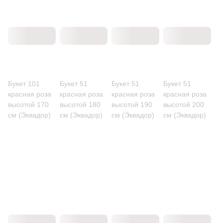
Букет 101
Букет 51
Букет 51
Букет 51
красная роза
красная роза
красная роза
красная роза
высотой 170
высотой 180
высотой 190
высотой 200
см (Эквадор)
см (Эквадор)
см (Эквадор)
см (Эквадор)