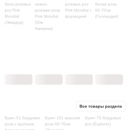
бело-розовых
нежно-
розовых роз
белая роза
роз Pink
розовая роза
Pink Mondial с
60-70см
Mondial
Pink Mondial
форзицией
(Голландия)
(Эквадор)
(Юж.
Америка)
Все товары раздела
Букет 51 бордовая
Букет 101 красная
Букет 75 бордовых
роза с крупным
роза 60-70см
роз (Explorer)