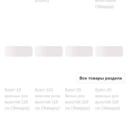
Штыпс)
монстерой
(Эквадор)
Все товары раздела
Букет 19
Букет 101
Букет 25
Букет 25
красных роз
красная роза
белых роз
красных роз
высотой 110
высотой 110
высотой 110
высотой 110
см (Эквадор)
см (Эквадор)
см (Эквадор)
см (Эквадор)