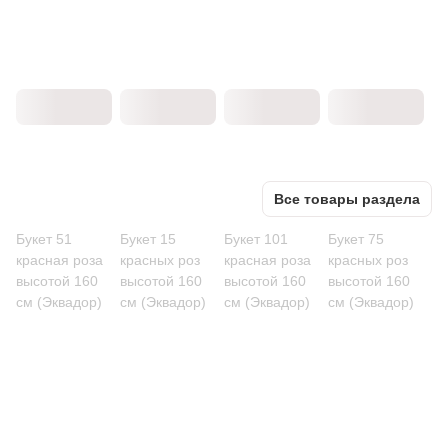
Все товары раздела
Букет 51
Букет 15
Букет 101
Букет 75
красная роза
красных роз
красная роза
красных роз
высотой 160
высотой 160
высотой 160
высотой 160
см (Эквадор)
см (Эквадор)
см (Эквадор)
см (Эквадор)