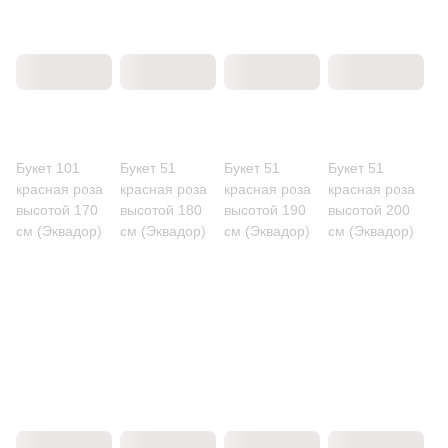
Букет 101
Букет 51
Букет 51
Букет 51
красная роза
красная роза
красная роза
красная роза
высотой 170
высотой 180
высотой 190
высотой 200
см (Эквадор)
см (Эквадор)
см (Эквадор)
см (Эквадор)