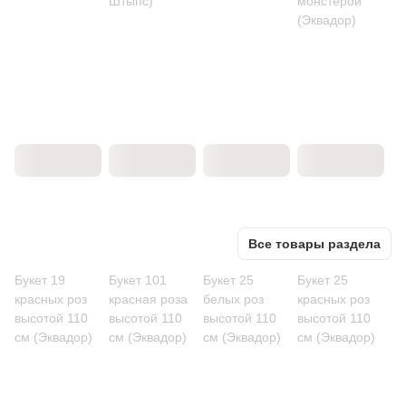
Штыпс)
монстерой
(Эквадор)
Все товары раздела
Букет 19
Букет 101
Букет 25
Букет 25
красных роз
красная роза
белых роз
красных роз
высотой 110
высотой 110
высотой 110
высотой 110
см (Эквадор)
см (Эквадор)
см (Эквадор)
см (Эквадор)