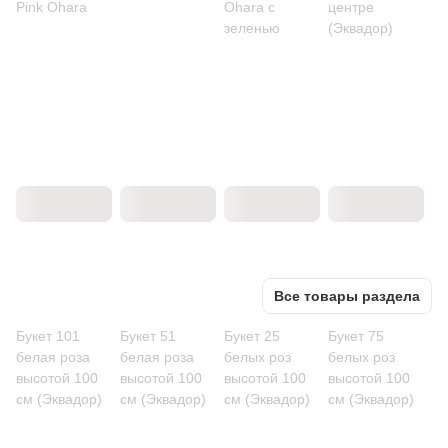
Pink Ohara
Ohara с
центре
зеленью
(Эквадор)
Все товары раздела
Букет 101
Букет 51
Букет 25
Букет 75
белая роза
белая роза
белых роз
белых роз
высотой 100
высотой 100
высотой 100
высотой 100
см (Эквадор)
см (Эквадор)
см (Эквадор)
см (Эквадор)