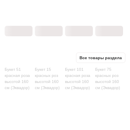
Все товары раздела
Букет 51
Букет 15
Букет 101
Букет 75
красная роза
красных роз
красная роза
красных роз
высотой 160
высотой 160
высотой 160
высотой 160
см (Эквадор)
см (Эквадор)
см (Эквадор)
см (Эквадор)