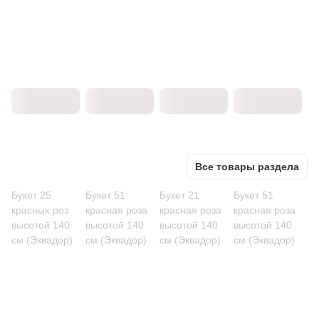
Все товары раздела
Букет 25
Букет 51
Букет 21
Букет 51
красных роз
красная роза
красная роза
красная роза
высотой 140
высотой 140
высотой 140
высотой 140
см (Эквадор)
см (Эквадор)
см (Эквадор)
см (Эквадор)