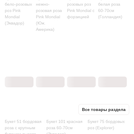
бело-розовых
нежно-
розовых роз
белая роза
роз Pink
розовая роза
Pink Mondial с
60-70см
Mondial
Pink Mondial
форзицией
(Голландия)
(Эквадор)
(Юж.
Америка)
Все товары раздела
Букет 51 бордовая
Букет 101 красная
Букет 75 бордовых
роза с крупным
роза 60-70см
роз (Explorer)