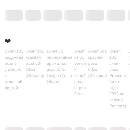
❤️
Букет 101
Букет 101
Букет 51
Букет
Букет 101
Букет
радужная
красная
пионовидная
из 51
красная
101
роза в
роза 60-
ароматная
белой
роза
синяя
упаковке
70см
роза Вайт
и
60см
роза
с
(Эквадор)
Охара (White
синей
(Эквадор)
Premium
атласной
Ohara)
розы
(цвет
лентой
с грин
года
белл
2020 по
версии
Pantone)