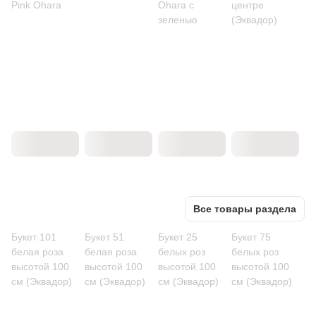
Pink Ohara
Ohara с
центре
зеленью
(Эквадор)
Все товары раздела
Букет 101
Букет 51
Букет 25
Букет 75
белая роза
белая роза
белых роз
белых роз
высотой 100
высотой 100
высотой 100
высотой 100
см (Эквадор)
см (Эквадор)
см (Эквадор)
см (Эквадор)