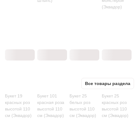
Штыпс)
монстерой
(Эквадор)
Все товары раздела
Букет 19
Букет 101
Букет 25
Букет 25
красных роз
красная роза
белых роз
красных роз
высотой 110
высотой 110
высотой 110
высотой 110
см (Эквадор)
см (Эквадор)
см (Эквадор)
см (Эквадор)