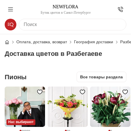
Бутик цветов в Санкт-Петербурге
Оплата, доставка, возврат
География доставки
Разб
Доставка цветов в Разбегаеве
Пионы
Все товары раздела
Нас выбирают