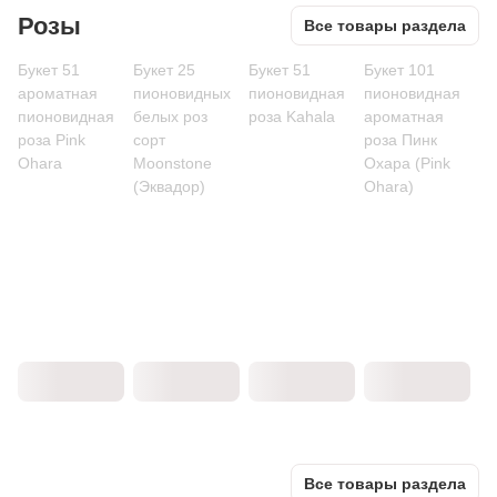
Розы
Все товары раздела
Букет 51
Букет 25
Букет 51
Букет 101
ароматная
пионовидных
пионовидная
пионовидная
пионовидная
белых роз
роза Kahala
ароматная
роза Pink
сорт
роза Пинк
Ohara
Moonstone
Охара (Pink
(Эквадор)
Ohara)
Все товары раздела