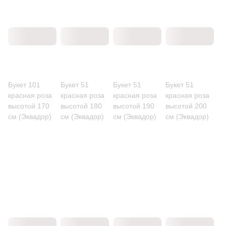
Букет 101
Букет 51
Букет 51
Букет 51
красная роза
красная роза
красная роза
красная роза
высотой 170
высотой 180
высотой 190
высотой 200
см (Эквадор)
см (Эквадор)
см (Эквадор)
см (Эквадор)