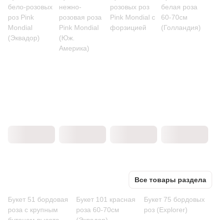
бело-розовых
нежно-
розовых роз
белая роза
роз Pink
розовая роза
Pink Mondial с
60-70см
Mondial
Pink Mondial
форзицией
(Голландия)
(Эквадор)
(Юж.
Америка)
Все товары раздела
Букет 51 бордовая
Букет 101 красная
Букет 75 бордовых
роза с крупным
роза 60-70см
роз (Explorer)