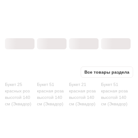
Все товары раздела
Букет 25
Букет 51
Букет 21
Букет 51
красных роз
красная роза
красная роза
красная роза
высотой 140
высотой 140
высотой 140
высотой 140
см (Эквадор)
см (Эквадор)
см (Эквадор)
см (Эквадор)