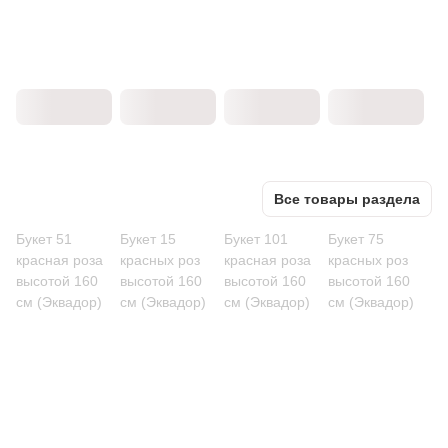
Все товары раздела
Букет 51
Букет 15
Букет 101
Букет 75
красная роза
красных роз
красная роза
красных роз
высотой 160
высотой 160
высотой 160
высотой 160
см (Эквадор)
см (Эквадор)
см (Эквадор)
см (Эквадор)