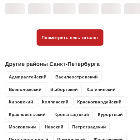
Посмотреть весь каталог
Другие районы Санкт-Петербурга
Адмиралтейский
Василеостровский
Всеволожский
Выборгский
Калининский
Кировский
Колпинский
Красногвардейский
Красносельский
Кронштадтский
Курортный
Московский
Невский
Петроградский
Петродворцовый
Приморский
Фрунзенский