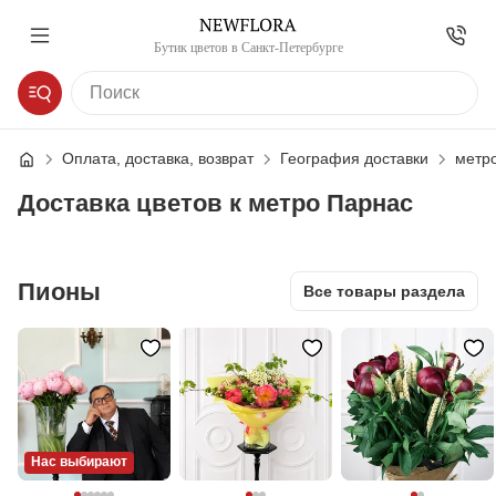
Бутик цветов в Санкт-Петербурге
Оплата, доставка, возврат
География доставки
метр
Доставка цветов к метро Парнас
Пионы
Все товары раздела
Нас выбирают