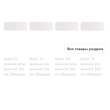
Все товары раздела
Букет 51
Букет 15
Букет 101
Букет 75
красная роза
красных роз
красная роза
красных роз
высотой 160
высотой 160
высотой 160
высотой 160
см (Эквадор)
см (Эквадор)
см (Эквадор)
см (Эквадор)