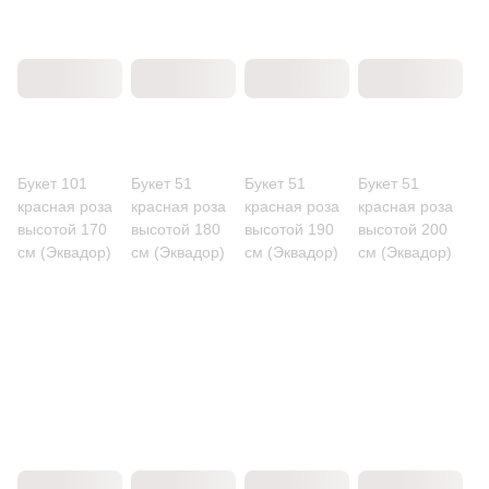
Букет 101
Букет 51
Букет 51
Букет 51
красная роза
красная роза
красная роза
красная роза
высотой 170
высотой 180
высотой 190
высотой 200
см (Эквадор)
см (Эквадор)
см (Эквадор)
см (Эквадор)