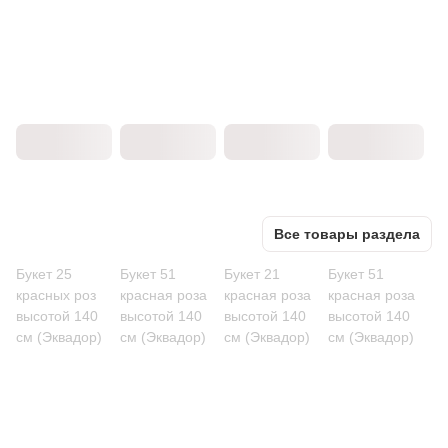
Все товары раздела
Букет 25
Букет 51
Букет 21
Букет 51
красных роз
красная роза
красная роза
красная роза
высотой 140
высотой 140
высотой 140
высотой 140
см (Эквадор)
см (Эквадор)
см (Эквадор)
см (Эквадор)