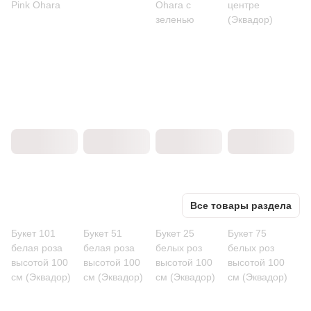
Pink Ohara
Ohara с
центре
зеленью
(Эквадор)
Все товары раздела
Букет 101
Букет 51
Букет 25
Букет 75
белая роза
белая роза
белых роз
белых роз
высотой 100
высотой 100
высотой 100
высотой 100
см (Эквадор)
см (Эквадор)
см (Эквадор)
см (Эквадор)