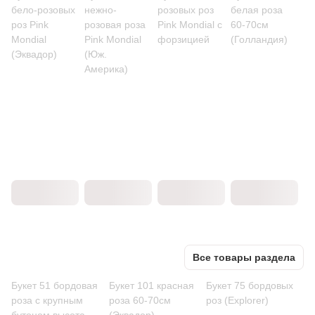
бело-розовых
нежно-
розовых роз
белая роза
роз Pink
розовая роза
Pink Mondial с
60-70см
Mondial
Pink Mondial
форзицией
(Голландия)
(Эквадор)
(Юж.
Америка)
Все товары раздела
Букет 51 бордовая
Букет 101 красная
Букет 75 бордовых
роза с крупным
роза 60-70см
роз (Explorer)