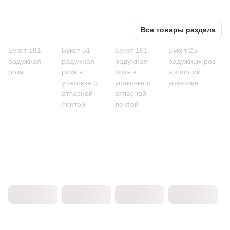
Все товары раздела
Букет 181
Букет 51
Букет 101
Букет 25
радужная
радужная
радужная
радужных роз
роза
роза в
роза в
в золотой
упаковке с
упаковке с
упаковке
атласной
атласной
лентой
лентой