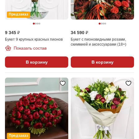
Предзаказ
9 345 ₽
34 590 ₽
Букет 9 крупных красных пионов
Букет с пионовидными розами,
скиммией и аксессуарами (18+)
Показать состав
В корзину
В корзину
Предзаказ