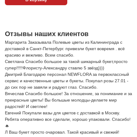
Отзывы наших клиентов
Маргарита Заказывала Полевые цветы из Калининграда с
доставкой в Санкт-Петербург. привезли букет вовремя . всё
красиво и вежливо. Всем спасибо.
Светлана Спасибо большое за такой шикарный букет,просто
супер!!!!!Флористу-Александру ставлю 5 звёзд))))
Дмитрий Благодарю персонал NEWFLORA за первоклассный
сервис и качественные цветы и букеты. Покупал розы 27.01 -
до сих пор не завяли и радуют глаз. Спасибо.
Вячеслав Спасибо большое! За отношение, за понимание и за
прекрасные цветы! Вы большые молодцы-делаете мир
радостей! И светлее!
Евгений Покупали вазы для цветов с доставкой в Москву.
Ребята оперативно все сделали, хорошо упаковали. Спасибо!
🔥
Л Ваш букет просто очаровал. Такой красивый и свежий!