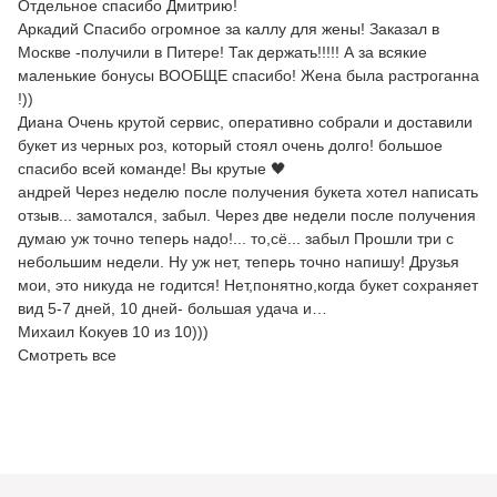
Отдельное спасибо Дмитрию!
Аркадий Спасибо огромное за каллу для жены! Заказал в
Москве -получили в Питере! Так держать!!!!! А за всякие
маленькие бонусы ВООБЩЕ спасибо! Жена была растроганна
!))
Диана Очень крутой сервис, оперативно собрали и доставили
букет из черных роз, который стоял очень долго! большое
спасибо всей команде! Вы крутые 🖤
андрей Через неделю после получения букета хотел написать
отзыв... замотался, забыл. Через две недели после получения
думаю уж точно теперь надо!... то,сё... забыл Прошли три с
небольшим недели. Ну уж нет, теперь точно напишу! Друзья
мои, это никуда не годится! Нет,понятно,когда букет сохраняет
вид 5-7 дней, 10 дней- большая удача и…
Михаил Кокуев 10 из 10)))
Смотреть все