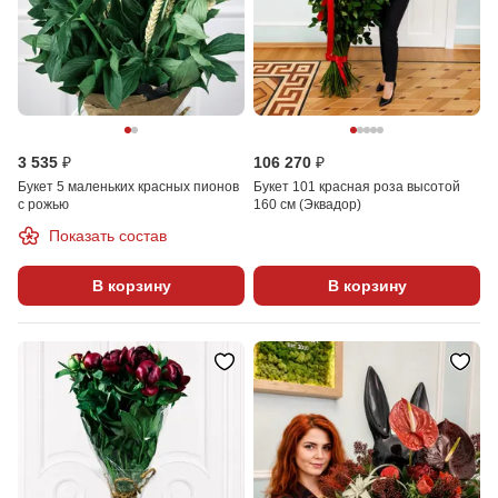
3 535 ₽
106 270 ₽
Букет 5 маленьких красных пионов
Букет 101 красная роза высотой
с рожью
160 см (Эквадор)
Показать состав
В корзину
В корзину