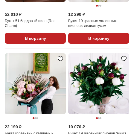
52 010 ₽
12 290 ₽
Букет 51 бордовый пион (Red
Букет 19 красных маленьких
Charm)
пионов с лизиантусом
В корзину
В корзину
22 190 ₽
10 070 ₽
Букет гортензий с каллами и
Букет 19 маленьких пионов (микс)