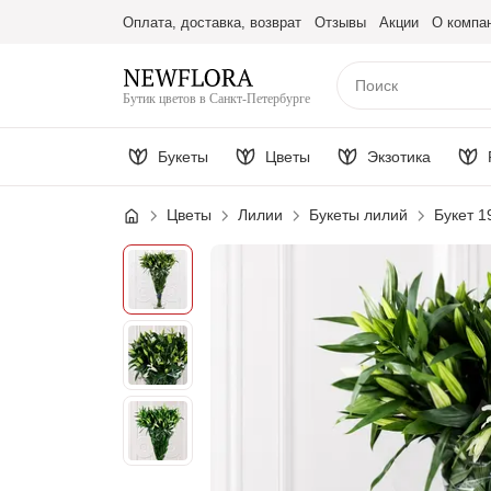
Оплата, доставка, возврат
Отзывы
Акции
О компа
Бутик цветов в Санкт-Петербурге
Букеты
Цветы
Экзотика
Цветы
Лилии
Букеты лилий
Букет 1