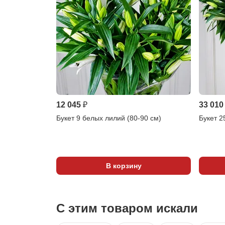
12 045 ₽
33 010
Букет 9 белых лилий (80-90 см)
Букет 2
В корзину
С этим товаром искали