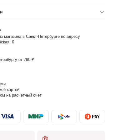
ки
з
з магазина в Санкт-Петербурге по адресу
ская, 6
тербургу от 790 ₽
ыми
кой картой
ом на расчетный счет