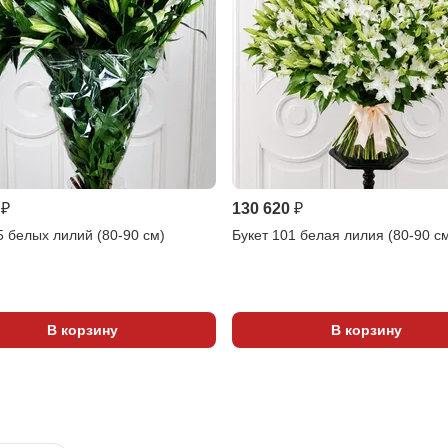
 ₽
130 620 ₽
5 белых лилий (80-90 см)
Букет 101 белая лилия (80-90 с
В корзину
В корзину