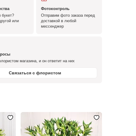
ества
Фотоконтроль
 букет?
Отправим фото заказа перед
ругой или
доставкой в любой
мессенджер
просы
лористом магазина, и он ответит на них
Связаться с флористом