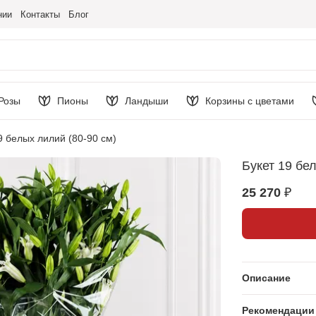
нии
Контакты
Блог
Розы
Пионы
Ландыши
Корзины с цветами
9 белых лилий (80-90 см)
Букет 19 бе
25 270 ₽
Описание
Рекомендации 