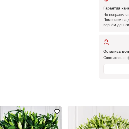
Гарантия кач
Не понравился
Поменяем на д
вернём деньги
Остались во
Свяжитесь с ф