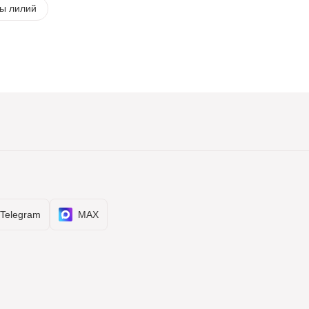
ты лилий
Telegram
MAX