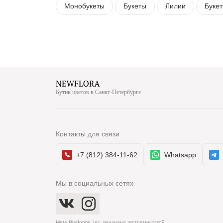
Монобукеты
Букеты
Лилии
Буке
Бутик цветов в Санкт-Петербурге
Контакты для связи
+7 (812) 384-11-62
Whatsapp
Мы в социальных сетях
Meta Platforms, Inc. признана экстремистской