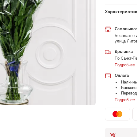
Характеристи
Самовыво
Бесплатно и
улица Литов
Доставка
По Санкт-Пе
Подробнее
Оплата
Наличн
Банковс
Перевод
Подробнее