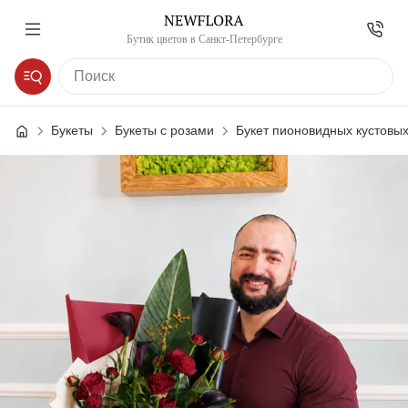
Бутик цветов в Санкт-Петербурге
Букеты
Букеты с розами
Букет пионовидных кустовых