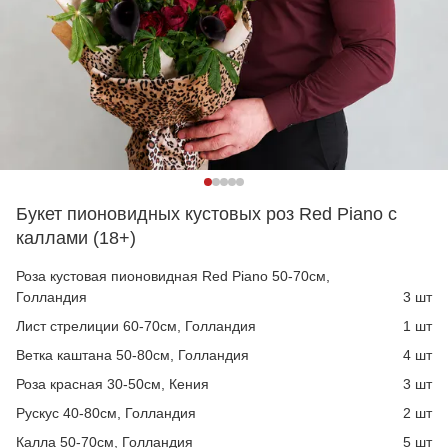
Букет пионовидных кустовых роз Red Piano c
каллами (18+)
Роза кустовая пионовидная Red Piano 50-70см,
Голландия
3 шт
Лист стрелиции 60-70см, Голландия
1 шт
Ветка каштана 50-80см, Голландия
4 шт
Роза красная 30-50см, Кения
3 шт
Рускус 40-80см, Голландия
2 шт
Калла 50-70см, Голландия
5 шт