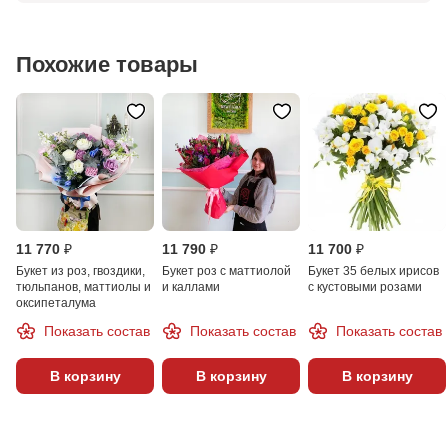
Похожие товары
11 770 ₽
11 790 ₽
11 700 ₽
Букет из роз, гвоздики,
Букет роз с маттиолой
Букет 35 белых ирисов
тюльпанов, маттиолы и
и каллами
с кустовыми розами
оксипеталума
Показать состав
Показать состав
Показать состав
В корзину
В корзину
В корзину