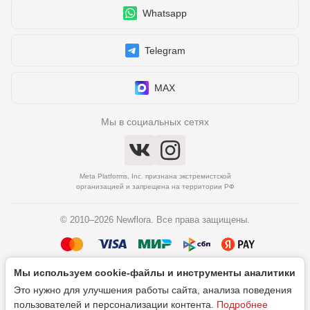
Whatsapp
Telegram
MAX
Мы в социальных сетях
Meta Platforms, Inc. признана экстремистской
организацией и запрещена на территории РФ
© 2010–2026 Newflora. Все права защищены.
Мы используем cookie‑файлы и инструменты аналитики
Политика обработки персональных данных
Это нужно для улучшения работы сайта, анализа поведения
Согласие на обработку персональных данных
пользователей и персонализации контента.
Подробнее