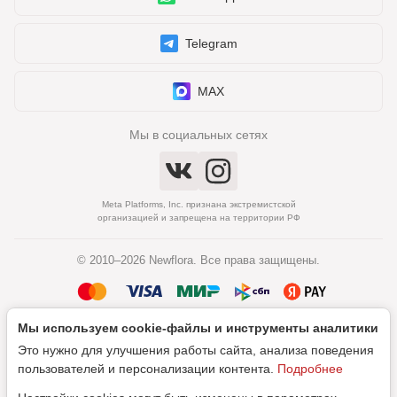
Telegram
MAX
Мы в социальных сетях
Meta Platforms, Inc. признана экстремистской
организацией и запрещена на территории РФ
© 2010–2026 Newflora. Все права защищены.
Мы используем cookie‑файлы и инструменты аналитики
Политика обработки персональных данных
Это нужно для улучшения работы сайта, анализа поведения
Согласие на обработку персональных данных
пользователей и персонализации контента.
Подробнее