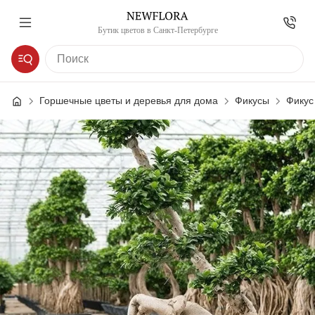
Бутик цветов в Санкт-Петербурге
Горшечные цветы и деревья для дома
Фикусы
Фикус