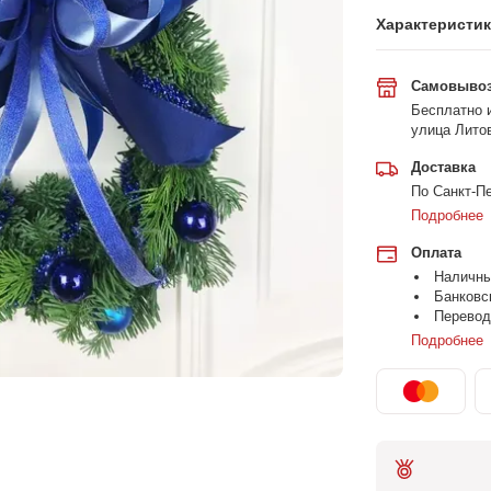
Характеристи
Самовыво
Бесплатно и
улица Литов
Доставка
По Санкт-Пе
Подробнее
Оплата
Наличн
Банковс
Перевод
Подробнее