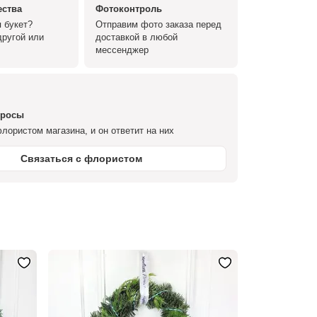
ества
Фотоконтроль
 букет?
Отправим фото заказа перед
ругой или
доставкой в любой
мессенджер
просы
лористом магазина, и он ответит на них
Связаться с флористом