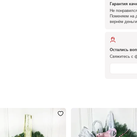
Гарантия кач
Не понравился
Поменяем на д
вернём деньги
Остались во
Свяжитесь с ф