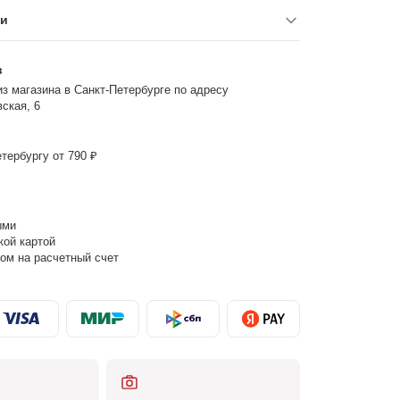
ки
з
з магазина в Санкт-Петербурге по адресу
ская, 6
тербургу от 790 ₽
ыми
кой картой
ом на расчетный счет