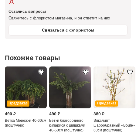
Остались вопросы
Свяжитесь с флористом магазина, и он ответит на них
Связаться с флористом
Похожие товары
Предзаказ
Предзаказ
490 ₽
490 ₽
380 ₽
Ветка Мережки 40-60см
Ветки благородного
Эвкалипт
(поштучно)
кипариса с шишками
шарообразный «Boule»
40-60см (поштучно)
60см (поштучно)