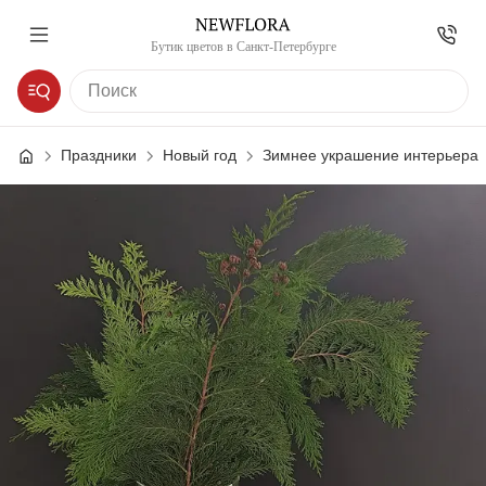
Бутик цветов в Санкт-Петербурге
Праздники
Новый год
Зимнее украшение интерьера