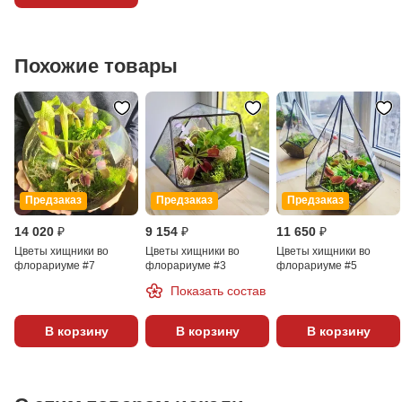
Похожие товары
Предзаказ
Предзаказ
Предзаказ
14 020 ₽
9 154 ₽
11 650 ₽
Цветы хищники во
Цветы хищники во
Цветы хищники во
флорариуме #7
флорариуме #3
флорариуме #5
Показать состав
В корзину
В корзину
В корзину