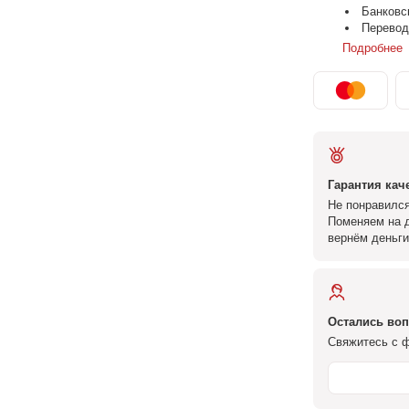
Банковс
Перевод
Подробнее
Гарантия кач
Не понравился
Поменяем на д
вернём деньги
Остались во
Свяжитесь с ф