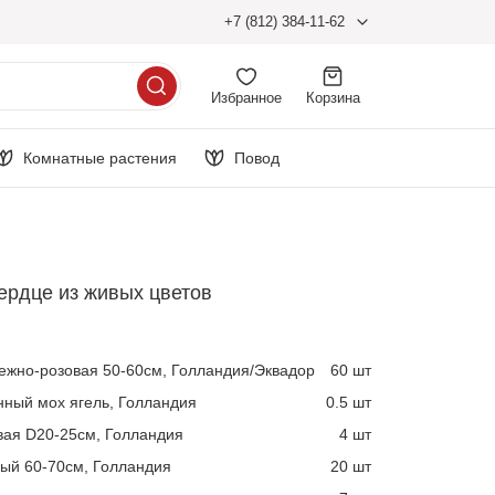
+7 (812) 384-11-62
Избранное
Корзина
Комнатные растения
Повод
ердце из живых цветов
нежно-розовая 50-60см, Голландия/Эквадор
60 шт
ный мох ягель, Голландия
0.5 шт
вая D20-25см, Голландия
4 шт
лый 60-70см, Голландия
20 шт