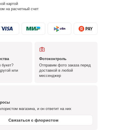
кой картой
ом на расчетный счет
ества
Фотоконтроль
 букет?
Отправим фото заказа перед
ругой или
доставкой в любой
мессенджер
просы
лористом магазина, и он ответит на них
Связаться с флористом