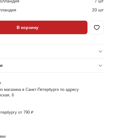
Голландия
7 шт
лландия
20 шт
В корзину
ки
з
з магазина в Санкт-Петербурге по адресу
ская, 6
тербургу от 790 ₽
ыми