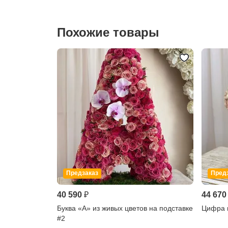
Похожие товары
Предзаказ
Пред
40 590 ₽
44 670
Буква «A» из живых цветов на подставке
Цифра и
#2