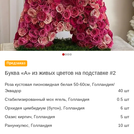
Предзаказ
Буква «A» из живых цветов на подставке #2
Роза кустовая пионовидная белая 50-60см, Голландия/
Эквадор
40 шт
Стабилизированный мох ягель, Голландия
0.5 шт
Орхидея цимбидиум (бутон), Голландия
6 шт
Оазис кирпич, Голландия
5 шт
Ранункулюс, Голландия
10 шт