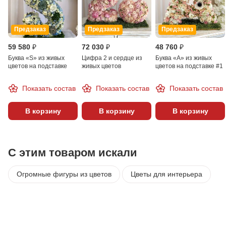
Предзаказ
Предзаказ
Предзаказ
59 580 ₽
72 030 ₽
48 760 ₽
Буква «S» из живых
Цифра 2 и сердце из
Буква «A» из живых
цветов на подставке
живых цветов
цветов на подставке #1
Показать состав
Показать состав
Показать состав
В корзину
В корзину
В корзину
С этим товаром искали
Огромные фигуры из цветов
Цветы для интерьера