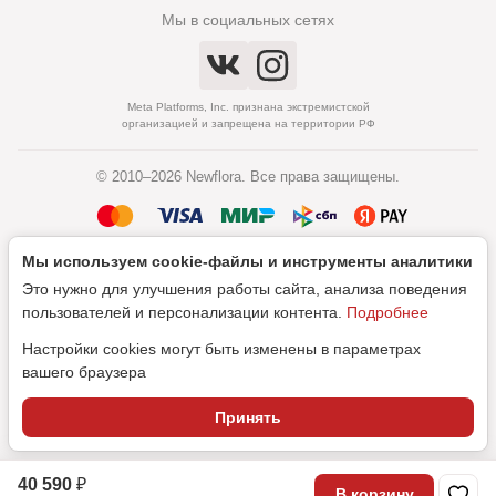
Мы в социальных сетях
Meta Platforms, Inc. признана экстремистской
организацией и запрещена на территории РФ
© 2010–2026 Newflora. Все права защищены.
Мы используем cookie‑файлы и инструменты аналитики
Политика обработки персональных данных
Это нужно для улучшения работы сайта, анализа поведения
Согласие на обработку персональных данных
пользователей и персонализации контента.
Подробнее
Настройки cookies могут быть изменены в параметрах
вашего браузера
Дизайн
Принять
SEO-продвижение
40 590 ₽
В корзину