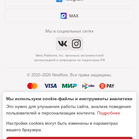
MAX
Мы в социальных сетях
Meta Platforms, Inc. признана экстремистской
организацией и запрещена на территории РФ
© 2010–2026 Newflora. Все права защищены.
Мы используем cookie‑файлы и инструменты аналитики
Политика обработки персональных данных
Это нужно для улучшения работы сайта, анализа поведения
Согласие на обработку персональных данных
пользователей и персонализации контента.
Подробнее
Настройки cookies могут быть изменены в параметрах
вашего браузера
Дизайн