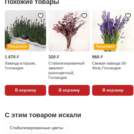
Похожие товары
Предзаказ
Предзаказ
1 670 ₽
320 ₽
960 ₽
Лаванда в горшке,
Стабилизированный
Свежая лаванда 30-
Голландия
эвкалипт
40см, Голландия
разноцветный,
Голландия
В корзину
В корзину
В корзину
С этим товаром искали
Стабилизированные цветы