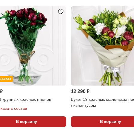
дзаказ
 ₽
12 290 ₽
9 крупных красных пионов
Букет 19 красных маленьких пи
лизиантусом
казать состав
В корзину
В корзину