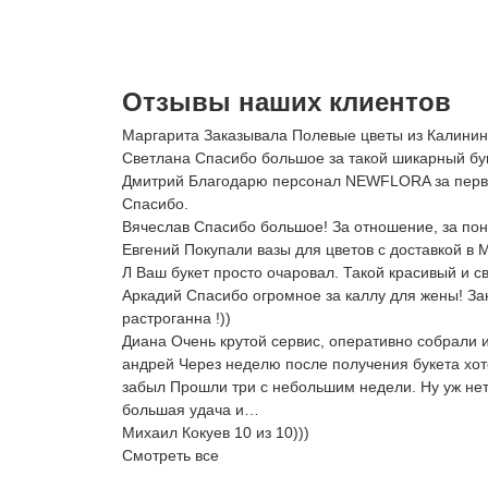
Отзывы наших клиентов
Маргарита Заказывала Полевые цветы из Калинингр
Светлана Спасибо большое за такой шикарный буке
Дмитрий Благодарю персонал NEWFLORA за первокл
Спасибо.
Вячеслав Спасибо большое! За отношение, за по
Евгений Покупали вазы для цветов с доставкой в 
Л Ваш букет просто очаровал. Такой красивый и 
Аркадий Спасибо огромное за каллу для жены! За
растроганна !))
Диана Очень крутой сервис, оперативно собрали и
андрей Через неделю после получения букета хотел
забыл Прошли три с небольшим недели. Ну уж нет, 
большая удача и…
Михаил Кокуев 10 из 10)))
Смотреть все