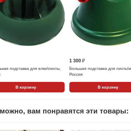
1 300 ₽
кая подставка для елки\пихты,
Большая подставка для пихты\е
я
Россия
В корзину
В корзину
можно, вам понравятся эти товары: