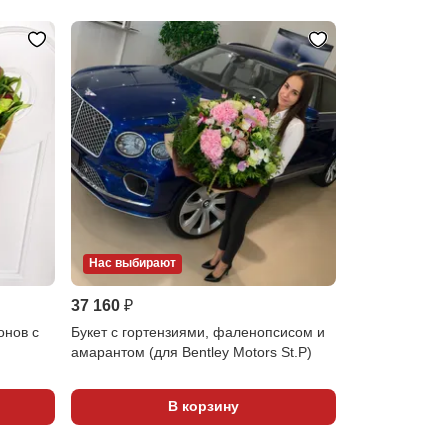
Нас выбирают
37 160 ₽
онов с
Букет с гортензиями, фаленопсисом и
амарантом (для Bentley Motors St.P)
В корзину