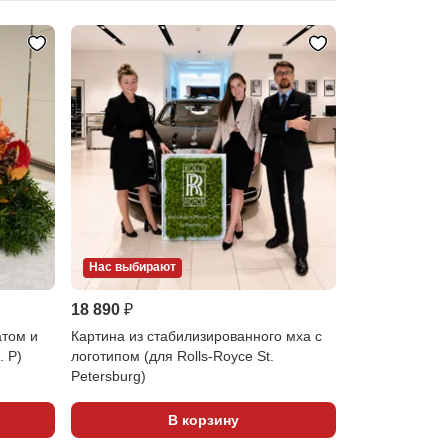
Нас выбирают
18 890 ₽
атом и
Картина из стабилизированного мха с
. P)
логотипом (для Rolls-Royce St.
Petersburg)
В корзину