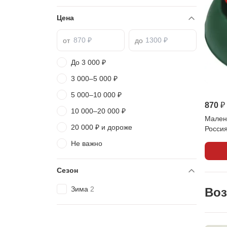
Цена
от
до
До 3 000 ₽
3 000–5 000 ₽
5 000–10 000 ₽
870 ₽
10 000–20 000 ₽
Малень
20 000 ₽ и дороже
Росси
Не важно
Сезон
Зима
2
Воз